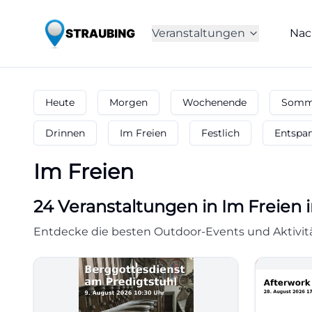
Veranstaltungen
Nac
Heute
Morgen
Wochenende
Somme
Drinnen
Im Freien
Festlich
Entspa
Im Freien
24
Veranstaltungen in Im Freien
i
Entdecke die besten Outdoor-Events und Aktivitä