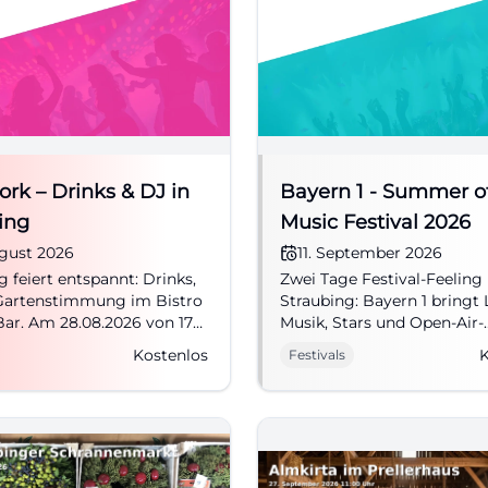
ork – Drinks & DJ in
Bayern 1 - Summer o
ing
Music Festival 2026
ugust 2026
11. September 2026
g feiert entspannt: Drinks,
Zwei Tage Festival-Feeling 
Gartenstimmung im Bistro
Straubing: Bayern 1 bringt 
ar. Am 28.08.2026 von 17
Musik, Stars und Open-Air-
r, Eintritt frei. #Afterwork
Stimmung an den Hagen. 11
Kostenlos
K
Festivals
12.09.2026, Eintritt frei. #S
#Festival