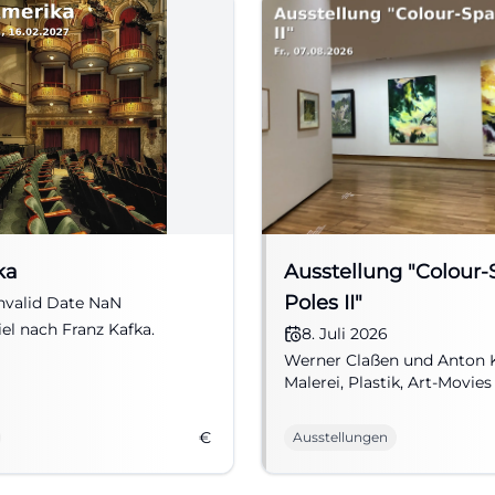
ka
Ausstellung "Colour-
Poles II"
nvalid Date NaN
el nach Franz Kafka.
8. Juli 2026
Werner Claßen und Anton 
Malerei, Plastik, Art-Movies
€
Ausstellungen