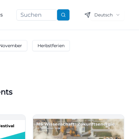
ns
Deutsch
Suchen
November
Herbstferien
ents