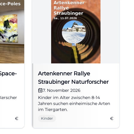
Space-
Artenkenner Rallye
Straubinger Naturforscher
7. November 2026
Kerscher
Kinder im Alter zwischen 8-14
Jahren suchen einheimische Arten
im Tiergarten.
€
€
Kinder