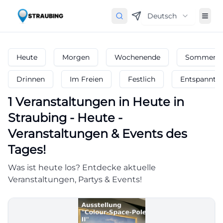
Deutsch
Heute
Morgen
Wochenende
Sommerfe
Drinnen
Im Freien
Festlich
Entspannt
1
Veranstaltungen in Heute
in
Straubing
-
Heute -
Veranstaltungen & Events des
Tages!
Was ist heute los? Entdecke aktuelle
Veranstaltungen, Partys & Events!