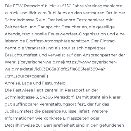
Die FFW Perasdorf blickt auf 150 Jahre Vereinsgeschichte
zurück und lädt zum Jubiläum an den vertrauten Ort in der
Schmiedgasse 3 ein. Der bekannte Festcharakter mit
Zeltbetrieb und Bar spricht Besucher an, die gesellige
Abende, traditionelle Feuerwehrfest-Organisation und eine
lebendige Dorffest-Atmosphäre schätzen. Der Eintrag
nennt die Veranstaltung als touristisch geprägtes
Brauchtumsfest und verweist auf den Ansprechpartner der
Wehr. ([bayerischer-wald.me](https://www.bayerischer-
wald.me/detail/id%3D65a81dfb2f1e685fee13894a?
utm_source=openai))
Anreise, Lage und Festumfeld
Die Festwiese liegt zentral in Perasdorf an der
Schmiedgasse 3, 94366 Perasdorf. Damit steht ein klarer,
gut auffindbarer Veranstaltungsort fest, der für das
Jubiläumsfest die passende Kulisse liefert. Weitere
Informationen wie konkrete Einlasszeiten oder
Detailhinweise zur Barrierefreiheit sind in den gefundenen