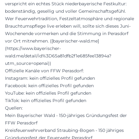
verspricht ein echtes Stück niederbayerische Festkultur:
bodenständig, gesellig und voller Gemeinschaftsgefühl.
Wer Feuerwehrtradition, Festzeltatmosphäre und regionale
Brauchtumspflege live erleben will, sollte sich dieses Juni-
Wochenende vormerken und die Stimmung in Perasdorf
vor Ort mitnehmen. ([bayerischer-wald.me]
(https://www.bayerischer-
wald.me/detail/id%3D65a81dfb2f1e685fee13894a?
utm_source=openai))
Offizielle Kanäle von FFW Perasdorf:
Instagram: kein offizielles Profil gefunden
Facebook: kein offizielles Profil gefunden
YouTube: kein offizielles Profil gefunden
TikTok: kein offizielles Profil gefunden
Quellen:
Mein Bayerischer Wald - 150-jähriges Gründungsfest der
FFW Perasdorf
Kreisfeuerwehrverband Straubing-Bogen - 150 jähriges
Gründungsfest der Feuerwehr Perasdorf