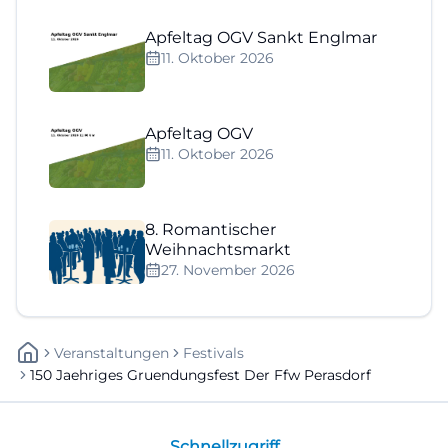
Apfeltag OGV Sankt Englmar
11. Oktober 2026
Apfeltag OGV
11. Oktober 2026
8. Romantischer
Weihnachtsmarkt
27. November 2026
Veranstaltungen
Festivals
150 Jaehriges Gruendungsfest Der Ffw Perasdorf
Schnellzugriff