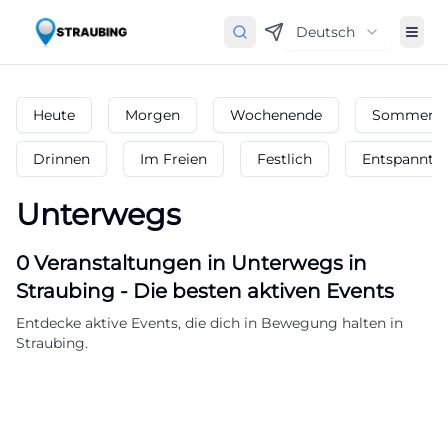
Deutsch
Heute
Morgen
Wochenende
Sommerfe
Drinnen
Im Freien
Festlich
Entspannt
Unterwegs
0
Veranstaltungen in Unterwegs
in
Straubing
-
Die besten aktiven Events
Entdecke aktive Events, die dich in Bewegung halten in
Straubing.