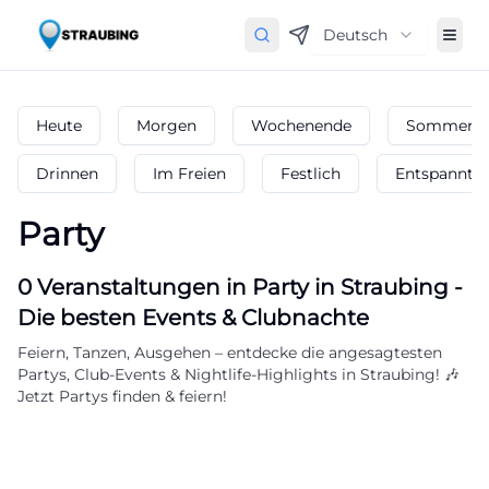
Deutsch
Heute
Morgen
Wochenende
Sommerfe
Drinnen
Im Freien
Festlich
Entspannt
Party
0
Veranstaltungen in Party
in
Straubing
-
Die besten Events & Clubnachte
Feiern, Tanzen, Ausgehen – entdecke die angesagtesten
Partys, Club-Events & Nightlife-Highlights in Straubing! 🎶
Jetzt Partys finden & feiern!