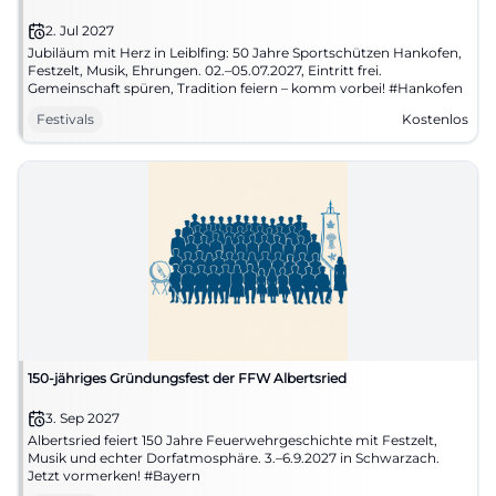
2. Jul 2027
Jubiläum mit Herz in Leiblfing: 50 Jahre Sportschützen Hankofen,
Festzelt, Musik, Ehrungen. 02.–05.07.2027, Eintritt frei.
Gemeinschaft spüren, Tradition feiern – komm vorbei! #Hankofen
Festivals
Kostenlos
150-jähriges Gründungsfest der FFW Albertsried
3. Sep 2027
Albertsried feiert 150 Jahre Feuerwehrgeschichte mit Festzelt,
Musik und echter Dorfatmosphäre. 3.–6.9.2027 in Schwarzach.
Jetzt vormerken! #Bayern