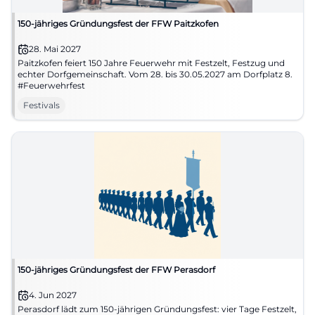
150-jähriges Gründungsfest der FFW Paitzkofen
28. Mai 2027
Paitzkofen feiert 150 Jahre Feuerwehr mit Festzelt, Festzug und
echter Dorfgemeinschaft. Vom 28. bis 30.05.2027 am Dorfplatz 8.
#Feuerwehrfest
Festivals
150-jähriges Gründungsfest der FFW Perasdorf
4. Jun 2027
Perasdorf lädt zum 150-jährigen Gründungsfest: vier Tage Festzelt,