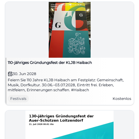
110-jähriges Gründungsfest der KLJB Haibach
30. Jun 2028
Feiern Sie 110 Jahre KLJB Haibach am Festplatz: Gemeinschaft,
Musik, Dorfkultur. 30.06.–03.07.2028, Eintritt frei. Erleben,
mitfeiern, Erinnerungen schaffen. #Haibach
Festivals
Kostenlos