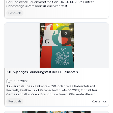
Bar und echte Feuerwehrtradition. 04.-07.06.2027, Eintritt
unbestätigt. #Perasdorf #Feuerwehrfest
Festivals
150+5-jähriges Gründungsfest der FF Falkenfels
11. Jun 2027
Jubiläumslaune in Falkenfels: 150+5 Jahre FF Falkenfels mit
Festzelt, Festbier und Patenschaft. 11.–14.06.2027, Eintritt frei.
Gemeinschaft spüren, Brauchtum feiern. #FalkenfelsFeiert
Festivals
Kostenlos