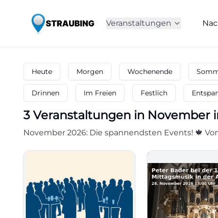
Veranstaltungen
Nac
Heute
Morgen
Wochenende
Somme
Drinnen
Im Freien
Festlich
Entspa
3
Veranstaltungen in November
i
November 2026: Die spannendsten Events! 🍁 Von 