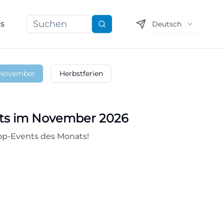
ns
Deutsch
Suchen
November
Herbstferien
nts im November 2026
Top-Events des Monats!