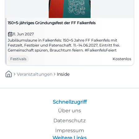
150+5-jähriges Gründungsfest der FF Falkenfels
11. Jun 2027
Jubiläumslaune in Falkenfels: 150+5 Jahre FF Falkenfels mit
Festzelt, Festbier und Patenschaft. 11.–14.06.2027, Eintritt frei.
Gemeinschaft spüren, Brauchtum feiern. #FalkenfelsFeiert
Festivals
Kostenlos
Veranstaltungen
Inside
Schnellzugriff
Über uns
Datenschutz
Impressum
Weitere Links