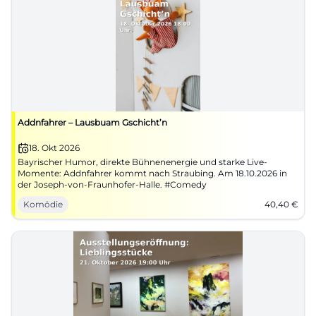
Addnfahrer – Lausbuam Gschicht’n
18. Okt 2026
Bayrischer Humor, direkte Bühnenenergie und starke Live-
Momente: Addnfahrer kommt nach Straubing. Am 18.10.2026 in
der Joseph-von-Fraunhofer-Halle. #Comedy
Komödie
40,40
€