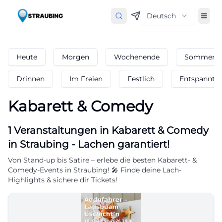
Deutsch
Heute
Morgen
Wochenende
Sommerfe
Drinnen
Im Freien
Festlich
Entspannt
Kabarett & Comedy
1
Veranstaltungen in Kabarett & Comedy
in
Straubing
-
Lachen garantiert!
Von Stand-up bis Satire – erlebe die besten Kabarett- &
Comedy-Events in Straubing! 🎤 Finde deine Lach-
Highlights & sichere dir Tickets!