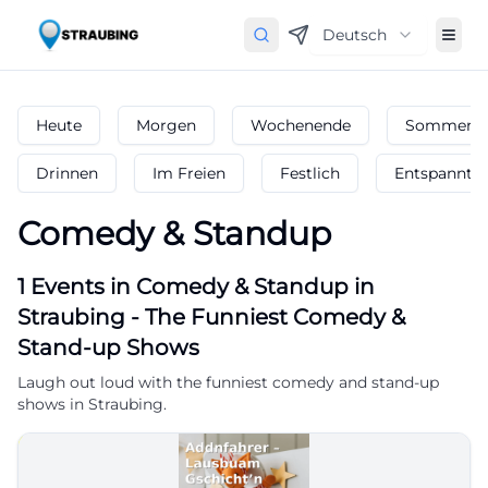
Deutsch
Heute
Morgen
Wochenende
Sommerfe
Drinnen
Im Freien
Festlich
Entspannt
Comedy & Standup
1
Events in Comedy & Standup
in
Straubing
-
The Funniest Comedy &
Stand-up Shows
Laugh out loud with the funniest comedy and stand-up
shows in Straubing.