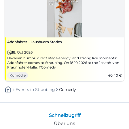
Addnfahrer – Lausbuam Stories
18. Oct 2026
Bavarian humor, direct stage energy, and strong live moments:
Addnfahrer comes to Straubing. On 18.10.2026 at the Joseph-von-
Fraunhofer-Halle. #Comedy
Komödie
40,40
€
Events
In
Straubing
Comedy
Schnellzugriff
Über uns