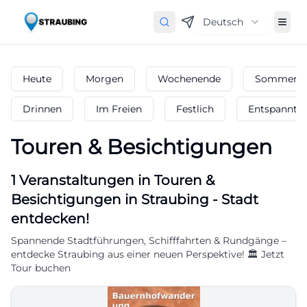
Deutsch
Heute
Morgen
Wochenende
Sommerfe
Drinnen
Im Freien
Festlich
Entspannt
Touren & Besichtigungen
1
Veranstaltungen in Touren &
Besichtigungen
in
Straubing
-
Stadt
entdecken!
Spannende Stadtführungen, Schifffahrten & Rundgänge –
entdecke Straubing aus einer neuen Perspektive! 🏛️ Jetzt
Tour buchen