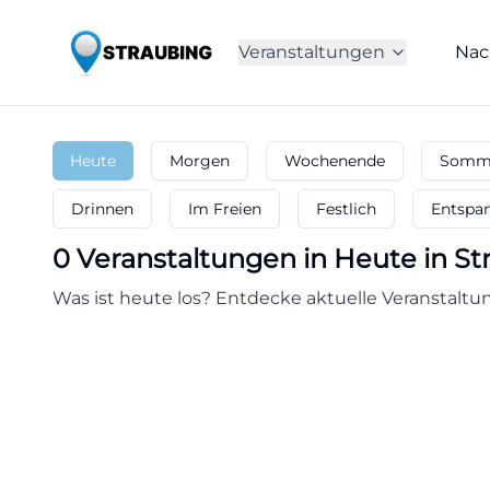
Veranstaltungen
Nac
Heute
Morgen
Wochenende
Somme
Drinnen
Im Freien
Festlich
Entspa
0
Veranstaltungen in Heute
in
St
Was ist heute los? Entdecke aktuelle Veranstaltun