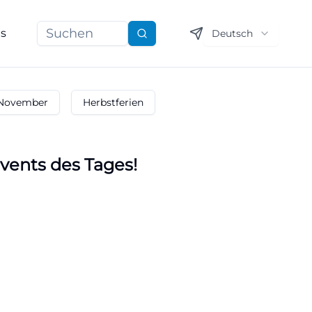
ns
Deutsch
Suchen
November
Herbstferien
vents des Tages!