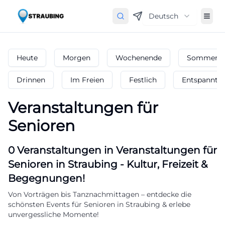
Deutsch
Heute
Morgen
Wochenende
Sommerfe
Drinnen
Im Freien
Festlich
Entspannt
Veranstaltungen für
Senioren
0
Veranstaltungen in Veranstaltungen für
Senioren
in
Straubing
-
Kultur, Freizeit &
Begegnungen!
Von Vorträgen bis Tanznachmittagen – entdecke die
schönsten Events für Senioren in Straubing & erlebe
unvergessliche Momente!