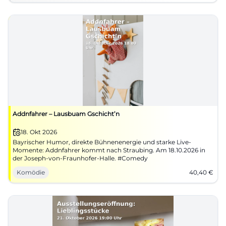
Addnfahrer – Lausbuam Gschicht’n
18. Okt 2026
Bayrischer Humor, direkte Bühnenenergie und starke Live-
Momente: Addnfahrer kommt nach Straubing. Am 18.10.2026 in
der Joseph-von-Fraunhofer-Halle. #Comedy
Komödie
40,40
€