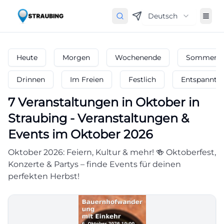
Deutsch
Heute
Morgen
Wochenende
Sommerfe
Drinnen
Im Freien
Festlich
Entspannt
7
Veranstaltungen in Oktober
in
Straubing
-
Veranstaltungen &
Events im Oktober 2026
Oktober 2026: Feiern, Kultur & mehr! 🍻 Oktoberfest,
Konzerte & Partys – finde Events für deinen
perfekten Herbst!