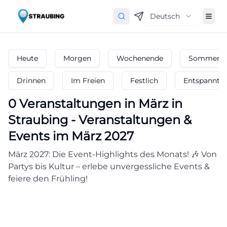
Deutsch
Heute
Morgen
Wochenende
Sommerfe
Drinnen
Im Freien
Festlich
Entspannt
0
Veranstaltungen in März
in
Straubing
-
Veranstaltungen &
Events im März 2027
März 2027: Die Event-Highlights des Monats! 🎶 Von
Partys bis Kultur – erlebe unvergessliche Events &
feiere den Frühling!