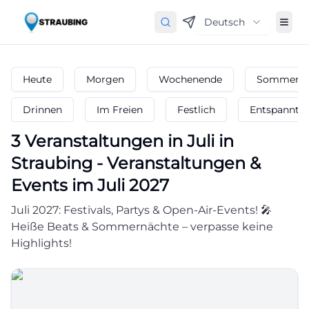
Deutsch
Heute
Morgen
Wochenende
Sommerfe
Drinnen
Im Freien
Festlich
Entspannt
3
Veranstaltungen in Juli
in
Straubing
-
Veranstaltungen &
Events im Juli 2027
Juli 2027: Festivals, Partys & Open-Air-Events! 🎤
Heiße Beats & Sommernächte – verpasse keine
Highlights!