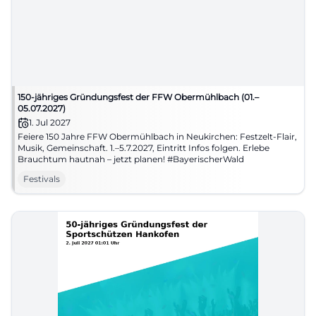
150-jähriges Gründungsfest der FFW Obermühlbach (01.–
05.07.2027)
1. Jul 2027
Feiere 150 Jahre FFW Obermühlbach in Neukirchen: Festzelt-Flair,
Musik, Gemeinschaft. 1.–5.7.2027, Eintritt Infos folgen. Erlebe
Brauchtum hautnah – jetzt planen! #BayerischerWald
Festivals