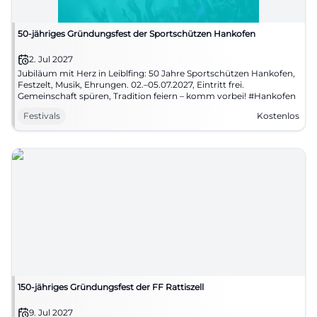
50-jähriges Gründungsfest der Sportschützen Hankofen
2. Jul 2027
Jubiläum mit Herz in Leiblfing: 50 Jahre Sportschützen Hankofen,
Festzelt, Musik, Ehrungen. 02.–05.07.2027, Eintritt frei.
Gemeinschaft spüren, Tradition feiern – komm vorbei! #Hankofen
Festivals
Kostenlos
150-jähriges Gründungsfest der FF Rattiszell
9. Jul 2027