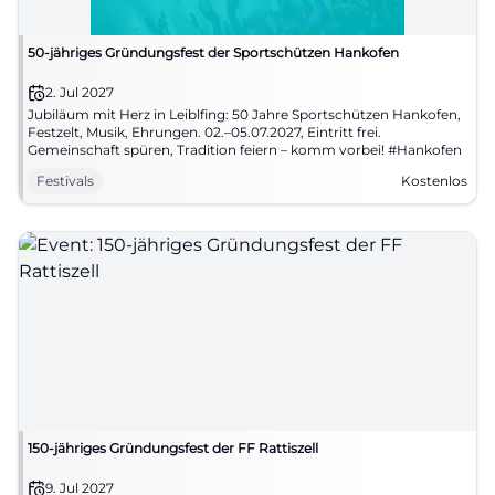
50-jähriges Gründungsfest der Sportschützen Hankofen
2. Jul 2027
Jubiläum mit Herz in Leiblfing: 50 Jahre Sportschützen Hankofen,
Festzelt, Musik, Ehrungen. 02.–05.07.2027, Eintritt frei.
Gemeinschaft spüren, Tradition feiern – komm vorbei! #Hankofen
Festivals
Kostenlos
150-jähriges Gründungsfest der FF Rattiszell
9. Jul 2027