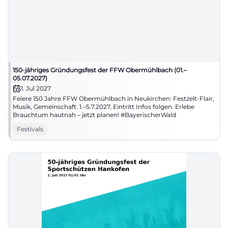
150-jähriges Gründungsfest der FFW Obermühlbach (01.–
05.07.2027)
1. Jul 2027
Feiere 150 Jahre FFW Obermühlbach in Neukirchen: Festzelt-Flair,
Musik, Gemeinschaft. 1.–5.7.2027, Eintritt Infos folgen. Erlebe
Brauchtum hautnah – jetzt planen! #BayerischerWald
Festivals