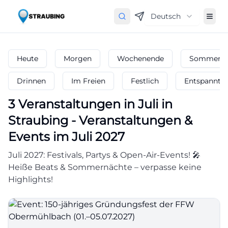
Deutsch
Heute
Morgen
Wochenende
Sommerfe
Drinnen
Im Freien
Festlich
Entspannt
3
Veranstaltungen in Juli
in
Straubing
-
Veranstaltungen &
Events im Juli 2027
Juli 2027: Festivals, Partys & Open-Air-Events! 🎤
Heiße Beats & Sommernächte – verpasse keine
Highlights!