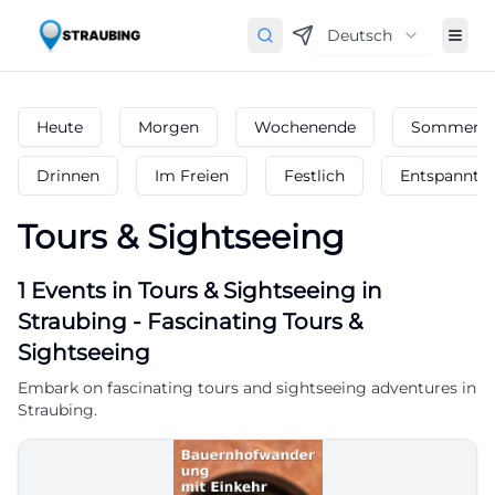
Deutsch
Heute
Morgen
Wochenende
Sommerfe
Drinnen
Im Freien
Festlich
Entspannt
Tours & Sightseeing
1
Events in Tours & Sightseeing
in
Straubing
-
Fascinating Tours &
Sightseeing
Embark on fascinating tours and sightseeing adventures in
Straubing.