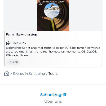
Farm hike with a stop
6. Oct 2026
Experience Sankt Englmar from its delightful side: farm hike with a
stop, regional charm, and real hometown moments. 06.10.2026.
#BavarianForest
Touren
Events
In
Straubing
Tours
Schnellzugriff
Über uns