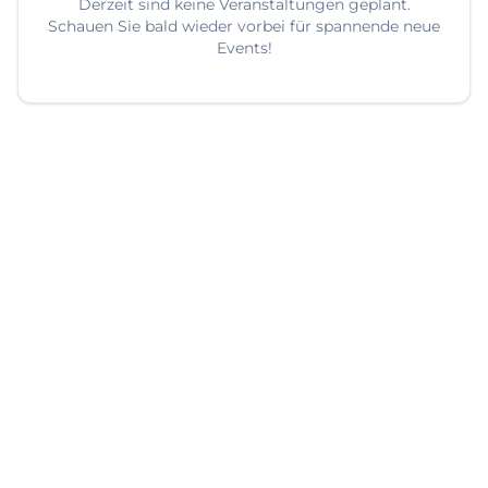
Derzeit sind keine Veranstaltungen geplant.
Schauen Sie bald wieder vorbei für spannende neue
Events!