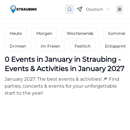
Deutsch
Heute
Morgen
Wochenende
Sommerfe
Drinnen
Im Freien
Festlich
Entspannt
0
Events in January
in
Straubing
-
Events & Activities in January 2027
January 2027: The best events & activities! 🎆 Find
parties, concerts & events for your unforgettable
start to the year!