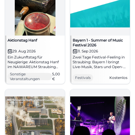
Aktionstag Hanf
Bayern 1 - Summer of Music
Festival 2026
29. Aug 2026
11. Sep 2026
Ein Zukunftstag für
Zwei Tage Festival-Feeling in
Neugierige: Aktionstag Hanf
Straubing: Bayern 1 bringt
im NAWAREUM Straubing
Live-Musik, Stars und Open-
verbindet nachhaltige
Air-Stimmung an den Hagen.
Sonstige
5,00
Ernährung, Ausstellung und
11.–12.09.2026, Eintritt frei.
Festivals
Kostenlos
Veranstaltungen
€
Mitmach-Atmosphäre.
#Straubing #Festival
#Straubing #NAWAREUM