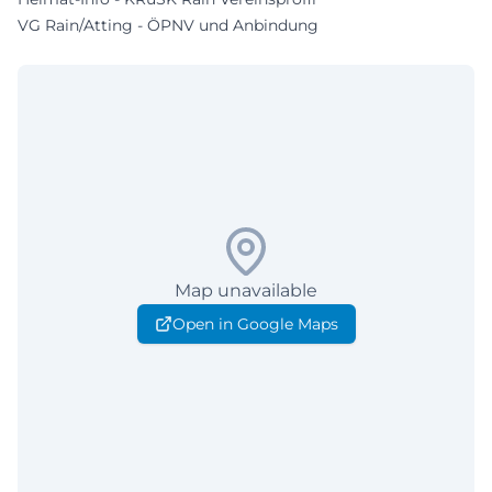
VG Rain/Atting - ÖPNV und Anbindung
Map unavailable
Open in Google Maps