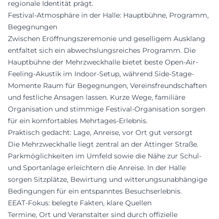
regionale Identität prägt.
Festival-Atmosphäre in der Halle: Hauptbühne, Programm,
Begegnungen
Zwischen Eröffnungszeremonie und geselligem Ausklang
entfaltet sich ein abwechslungsreiches Programm. Die
Hauptbühne der Mehrzweckhalle bietet beste Open-Air-
Feeling-Akustik im Indoor-Setup, während Side-Stage-
Momente Raum für Begegnungen, Vereinsfreundschaften
und festliche Ansagen lassen. Kurze Wege, familiäre
Organisation und stimmige Festival-Organisation sorgen
für ein komfortables Mehrtages-Erlebnis.
Praktisch gedacht: Lage, Anreise, vor Ort gut versorgt
Die Mehrzweckhalle liegt zentral an der Attinger Straße.
Parkmöglichkeiten im Umfeld sowie die Nähe zur Schul-
und Sportanlage erleichtern die Anreise. In der Halle
sorgen Sitzplätze, Bewirtung und witterungsunabhängige
Bedingungen für ein entspanntes Besuchserlebnis.
EEAT-Fokus: belegte Fakten, klare Quellen
Termine, Ort und Veranstalter sind durch offizielle