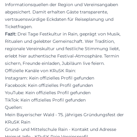
Informationsquellen der Region und Vereinsangaben
abgesichert. Damit erhalten Gäste transparente,
vertrauenswürdige Eckdaten für Reiseplanung und
Ticketfragen.
Fazit:
Drei Tage Festkultur in Rain, geprägt von Musik,
Ritualen und gelebter Gemeinschaft. Wer Tradition,
regionale Vereinskultur und festliche Stimmung liebt,
erlebt hier authentische Festival-Atmosphäre. Termin
sichern, Freunde einladen, Jubiläum live feiern.
Offizielle Kanäle von KRuSK Rain:
Instagram:
Kein offizielles Profil gefunden
Facebook:
Kein offizielles Profil gefunden
YouTube:
Kein offizielles Profil gefunden
TikTok:
Kein offizielles Profil gefunden
Quellen:
Mein Bayerischer Wald - 75. jähriges Gründungsfest der
KRuSK Rain
Grund- und Mittelschule Rain - Kontakt und Adresse
Heimat-Info - KRuSK Rain Vereinsprofil