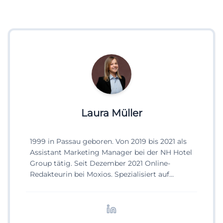
Laura Müller
1999 in Passau geboren. Von 2019 bis 2021 als
Assistant Marketing Manager bei der NH Hotel
Group tätig. Seit Dezember 2021 Online-
Redakteurin bei Moxios. Spezialisiert auf
digitale Inhalte, Content-Marketing und
redaktionelle Aufbereitung von Events und
Lifestyle-Themen.