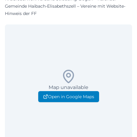
Gemeinde Haibach-Elisabethszell – Vereine mit Website-
Hinweis der FF
Map unavailable
Open in Google Maps