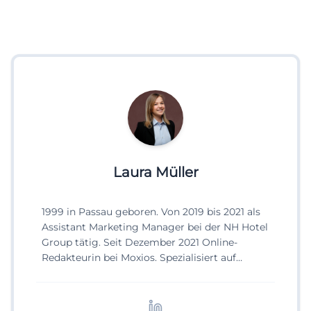
Laura Müller
1999 in Passau geboren. Von 2019 bis 2021 als
Assistant Marketing Manager bei der NH Hotel
Group tätig. Seit Dezember 2021 Online-
Redakteurin bei Moxios. Spezialisiert auf
digitale Inhalte, Content-Marketing und
redaktionelle Aufbereitung von Events und
Lifestyle-Themen.