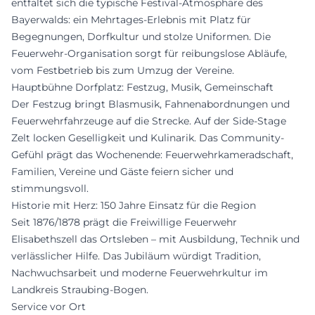
entfaltet sich die typische Festival-Atmosphäre des
Bayerwalds: ein Mehrtages-Erlebnis mit Platz für
Begegnungen, Dorfkultur und stolze Uniformen. Die
Feuerwehr-Organisation sorgt für reibungslose Abläufe,
vom Festbetrieb bis zum Umzug der Vereine.
Hauptbühne Dorfplatz: Festzug, Musik, Gemeinschaft
Der Festzug bringt Blasmusik, Fahnenabordnungen und
Feuerwehrfahrzeuge auf die Strecke. Auf der Side-Stage
Zelt locken Geselligkeit und Kulinarik. Das Community-
Gefühl prägt das Wochenende: Feuerwehrkameradschaft,
Familien, Vereine und Gäste feiern sicher und
stimmungsvoll.
Historie mit Herz: 150 Jahre Einsatz für die Region
Seit 1876/1878 prägt die Freiwillige Feuerwehr
Elisabethszell das Ortsleben – mit Ausbildung, Technik und
verlässlicher Hilfe. Das Jubiläum würdigt Tradition,
Nachwuchsarbeit und moderne Feuerwehrkultur im
Landkreis Straubing-Bogen.
Service vor Ort