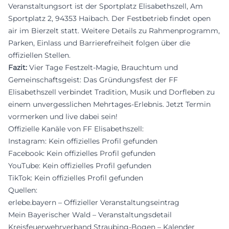
Veranstaltungsort ist der Sportplatz Elisabethszell, Am
Sportplatz 2, 94353 Haibach. Der Festbetrieb findet open
air im Bierzelt statt. Weitere Details zu Rahmenprogramm,
Parken, Einlass und Barrierefreiheit folgen über die
offiziellen Stellen.
Fazit:
Vier Tage Festzelt-Magie, Brauchtum und
Gemeinschaftsgeist: Das Gründungsfest der FF
Elisabethszell verbindet Tradition, Musik und Dorfleben zu
einem unvergesslichen Mehrtages-Erlebnis. Jetzt Termin
vormerken und live dabei sein!
Offizielle Kanäle von FF Elisabethszell:
Instagram: Kein offizielles Profil gefunden
Facebook: Kein offizielles Profil gefunden
YouTube: Kein offizielles Profil gefunden
TikTok: Kein offizielles Profil gefunden
Quellen:
erlebe.bayern – Offizieller Veranstaltungseintrag
Mein Bayerischer Wald – Veranstaltungsdetail
Kreisfeuerwehrverband Straubing-Bogen – Kalender