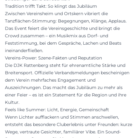
Tradition trifft Takt: So klingt das Jubiläum
Zwischen Vereinsheim und Ortskern vibriert die
Tanzflächen-Stimmung: Begegnungen, Klänge, Applaus.
Das Event feiert die Vereinsgeschichte und bringt die
Crowd zusammen – ein Musikmix aus Dorf- und
Feststimmung, bei dem Gespräche, Lachen und Beats
ineinanderfließen.
Vereins-Power: Szene-Fakten und Reputation
Die DJK Rattenberg steht für ehrenamtliche Stärke und
Breiten­sport. Offizielle Verbandsmeldungen bescheinigen
dem Verein mehrfaches Engagement und
Auszeichnungen. Das macht das Jubiläum zu mehr als
einer Feier – es ist ein Statement für die Region und ihre
Kultur.
Feels like Summer: Licht, Energie, Gemeinschaft
Wenn Lichter aufflackern und Stimmen anschwellen,
entsteht das besondere Cluberlebnis unter Freunden: kurze
Wege, vertraute Gesichter, familiärer Vibe. Ein Sound-