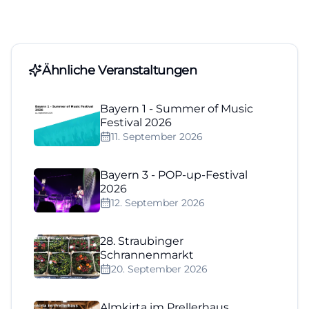
Ähnliche Veranstaltungen
Bayern 1 - Summer of Music
Festival 2026
11. September 2026
Bayern 3 - POP-up-Festival
2026
12. September 2026
28. Straubinger
Schrannenmarkt
20. September 2026
Almkirta im Prellerhaus