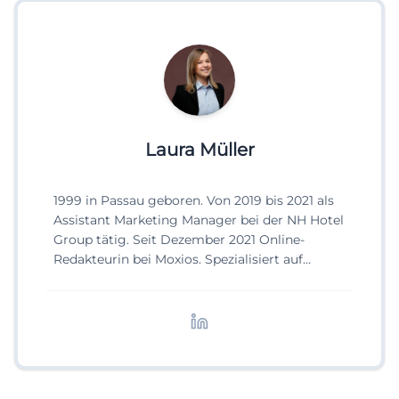
Laura Müller
1999 in Passau geboren. Von 2019 bis 2021 als
Assistant Marketing Manager bei der NH Hotel
Group tätig. Seit Dezember 2021 Online-
Redakteurin bei Moxios. Spezialisiert auf
digitale Inhalte, Content-Marketing und
redaktionelle Aufbereitung von Events und
Lifestyle-Themen.