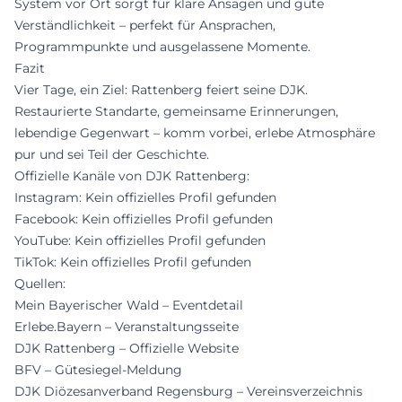
System vor Ort sorgt für klare Ansagen und gute
Verständlichkeit – perfekt für Ansprachen,
Programmpunkte und ausgelassene Momente.
Fazit
Vier Tage, ein Ziel: Rattenberg feiert seine DJK.
Restaurierte Standarte, gemeinsame Erinnerungen,
lebendige Gegenwart – komm vorbei, erlebe Atmosphäre
pur und sei Teil der Geschichte.
Offizielle Kanäle von DJK Rattenberg:
Instagram: Kein offizielles Profil gefunden
Facebook: Kein offizielles Profil gefunden
YouTube: Kein offizielles Profil gefunden
TikTok: Kein offizielles Profil gefunden
Quellen:
Mein Bayerischer Wald – Eventdetail
Erlebe.Bayern – Veranstaltungsseite
DJK Rattenberg – Offizielle Website
BFV – Gütesiegel-Meldung
DJK Diözesanverband Regensburg – Vereinsverzeichnis