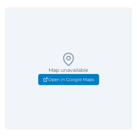
Map unavailable
Open in Google Maps