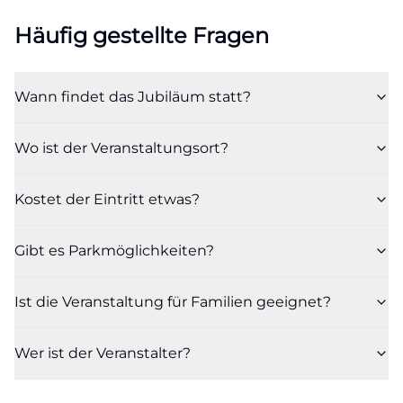
Häufig gestellte Fragen
Wann findet das Jubiläum statt?
Wo ist der Veranstaltungsort?
Kostet der Eintritt etwas?
Gibt es Parkmöglichkeiten?
Ist die Veranstaltung für Familien geeignet?
Wer ist der Veranstalter?