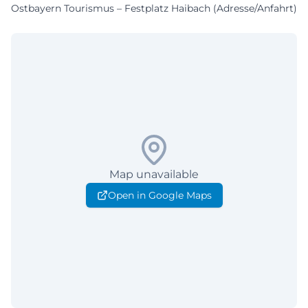
Ostbayern Tourismus – Festplatz Haibach (Adresse/Anfahrt)
Map unavailable
Open in Google Maps