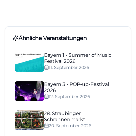
Ähnliche Veranstaltungen
Bayern 1 - Summer of Music
Festival 2026
11. September 2026
Bayern 3 - POP-up-Festival
2026
12. September 2026
28. Straubinger
Schrannenmarkt
20. September 2026