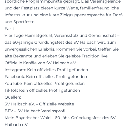
sportliche Programmpunkte geprägt. Das Vereinsgelände
und der Festplatz bieten kurze Wege, familienfreundliche
Infrastruktur und eine klare Zielgruppenansprache für Dorf-
und Sportfeste.
Fazit
Vier Tage Heimatgefühl, Vereinsstolz und Gemeinschaft –
das 60-jährige Gründungsfest des SV Haibach wird zum
unvergesslichen Erlebnis. Kommen Sie vorbei, treffen Sie
alte Bekannte und erleben Sie gelebte Tradition live.
Offizielle Kanäle von SV Haibach e.V.:
Instagram: Kein offizielles Profil gefunden
Facebook: Kein offizielles Profil gefunden
YouTube: Kein offizielles Profil gefunden
TikTok: Kein offizielles Profil gefunden
Quellen:
SV Haibach e.V. – Offizielle Website
BFV – SV Haibach Vereinsprofil
Mein Bayerischer Wald – 60-jähr. Gründungsfest des SV
Haibach e.V.