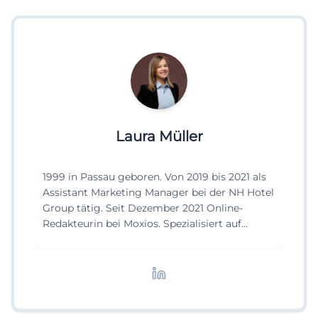
Laura Müller
1999 in Passau geboren. Von 2019 bis 2021 als
Assistant Marketing Manager bei der NH Hotel
Group tätig. Seit Dezember 2021 Online-
Redakteurin bei Moxios. Spezialisiert auf
digitale Inhalte, Content-Marketing und
redaktionelle Aufbereitung von Events und
Lifestyle-Themen.