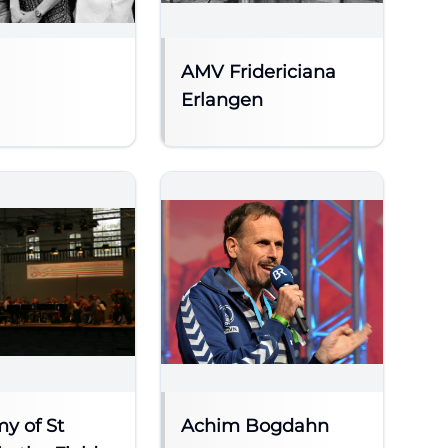
AMV Fridericiana
Erlangen
y of St
Achim Bogdahn