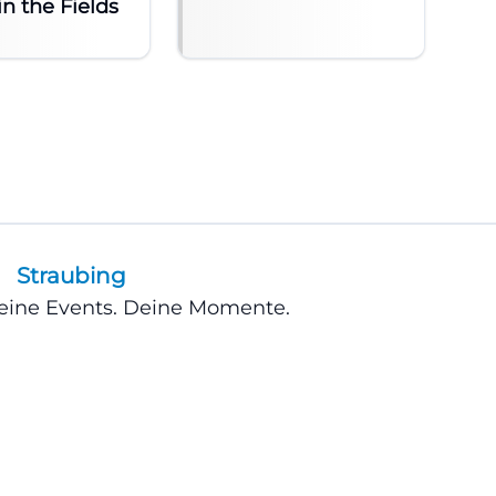
in the Fields
Straubing
Deine Events. Deine Momente.