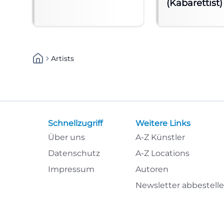
(Kabarettist)
Artists
Schnellzugriff
Weitere Links
Über uns
A-Z Künstler
Datenschutz
A-Z Locations
Impressum
Autoren
Newsletter abbestell