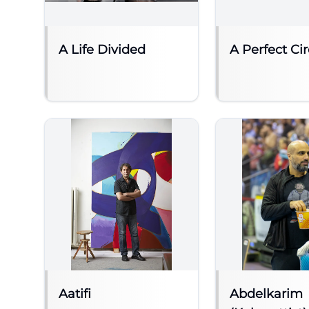
A Life Divided
A Perfect Cir
Aatifi
Abdelkarim