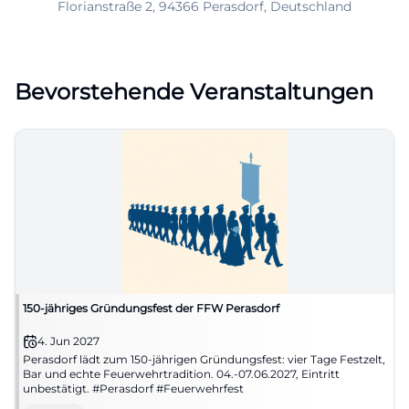
Florianstraße 2, 94366 Perasdorf, Deutschland
Bevorstehende Veranstaltungen
150-jähriges Gründungsfest der FFW Perasdorf
4. Jun 2027
Perasdorf lädt zum 150-jährigen Gründungsfest: vier Tage Festzelt,
Bar und echte Feuerwehrtradition. 04.-07.06.2027, Eintritt
unbestätigt. #Perasdorf #Feuerwehrfest