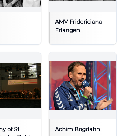
AMV Fridericiana
Erlangen
y of St
Achim Bogdahn