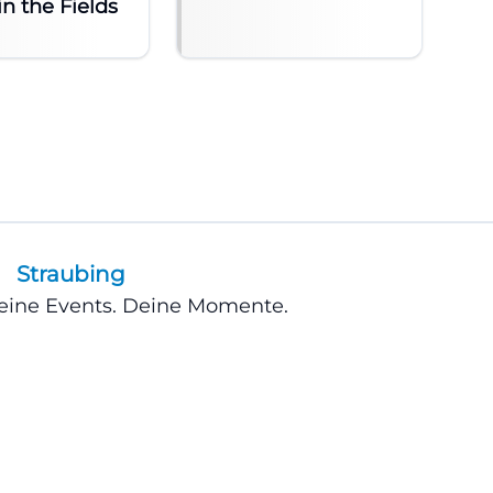
in the Fields
Straubing
Deine Events. Deine Momente.