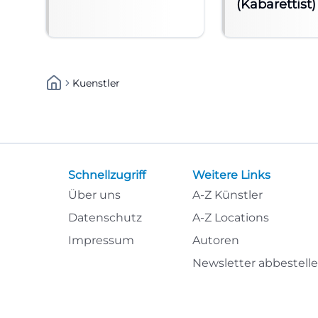
(Kabarettist)
Kuenstler
Schnellzugriff
Weitere Links
Über uns
A-Z Künstler
Datenschutz
A-Z Locations
Impressum
Autoren
Newsletter abbestell