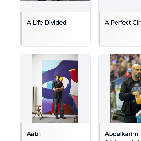
A Life Divided
A Perfect Cir
Aatifi
Abdelkarim