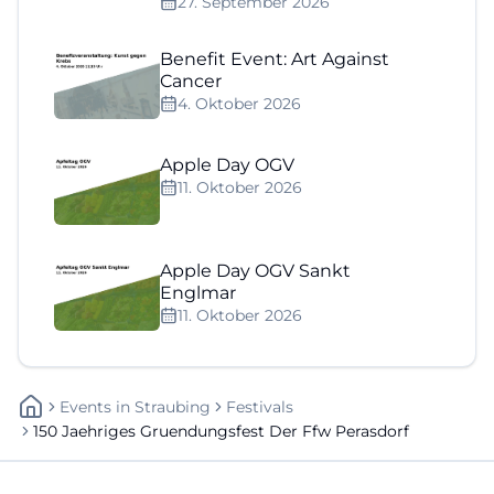
27. September 2026
Benefit Event: Art Against
Cancer
4. Oktober 2026
Apple Day OGV
11. Oktober 2026
Apple Day OGV Sankt
Englmar
11. Oktober 2026
Events
In
Straubing
Festivals
150 Jaehriges Gruendungsfest Der Ffw Perasdorf