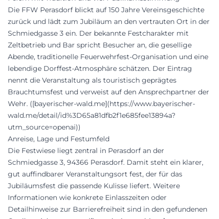
Die FFW Perasdorf blickt auf 150 Jahre Vereinsgeschichte
zurück und lädt zum Jubiläum an den vertrauten Ort in der
Schmiedgasse 3 ein. Der bekannte Festcharakter mit
Zeltbetrieb und Bar spricht Besucher an, die gesellige
Abende, traditionelle Feuerwehrfest-Organisation und eine
lebendige Dorffest-Atmosphäre schätzen. Der Eintrag
nennt die Veranstaltung als touristisch geprägtes
Brauchtumsfest und verweist auf den Ansprechpartner der
Wehr. ([bayerischer-wald.me](https://www.bayerischer-
wald.me/detail/id%3D65a81dfb2f1e685fee13894a?
utm_source=openai))
Anreise, Lage und Festumfeld
Die Festwiese liegt zentral in Perasdorf an der
Schmiedgasse 3, 94366 Perasdorf. Damit steht ein klarer,
gut auffindbarer Veranstaltungsort fest, der für das
Jubiläumsfest die passende Kulisse liefert. Weitere
Informationen wie konkrete Einlasszeiten oder
Detailhinweise zur Barrierefreiheit sind in den gefundenen