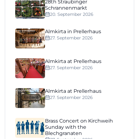
28th Straubinger
Schrannenmarkt
20. September 2026
Almkirta in Prellerhaus
27. September 2026
Almkirta at Prellerhaus
27. September 2026
Almkirta at Prellerhaus
27. September 2026
Brass Concert on Kirchweih
Sunday with the
Blechgranaten