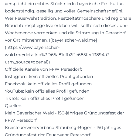
verspricht ein echtes Stück niederbayerische Festkultur:
bodenständig, gesellig und voller Gemeinschaftsgefühl.
Wer Feuerwehrtradition, Festzeltatmosphäre und regionale
Brauchtumspflege live erleben will, sollte sich dieses Juni-
Wochenende vormerken und die Stimmung in Perasdorf
vor Ort mitnehmen. ([bayerischer-wald.me]
(https://www.bayerischer-
wald.me/detail/id%3D65a81dfb2f1e685fee13894a?
utm_source=openai))
Offizielle Kanäle von FFW Perasdorf:
Instagram: kein offizielles Profil gefunden
Facebook: kein offizielles Profil gefunden
YouTube: kein offizielles Profil gefunden
TikTok: kein offizielles Profil gefunden
Quellen:
Mein Bayerischer Wald - 150-jähriges Gründungsfest der
FFW Perasdorf
Kreisfeuerwehrverband Straubing-Bogen - 150 jähriges
Gründungsfest der Feuerwehr Perasdorf