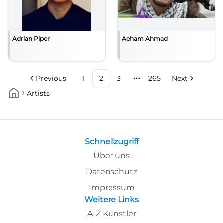
Adrian Piper
Aeham Ahmad
Previous
1
2
3
265
Next
More pages
Artists
Schnellzugriff
Über uns
Datenschutz
Impressum
Weitere Links
A-Z Künstler