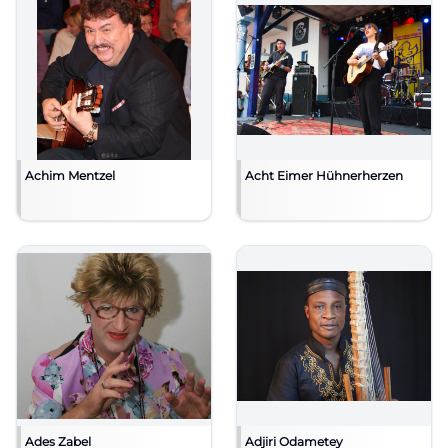
Achim Mentzel
Acht Eimer Hühnerherzen
Ades Zabel
Adjiri Odametey