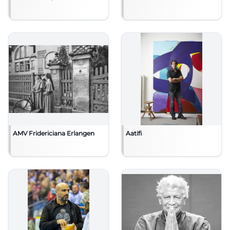
AMV Fridericiana Erlangen
Aatifi