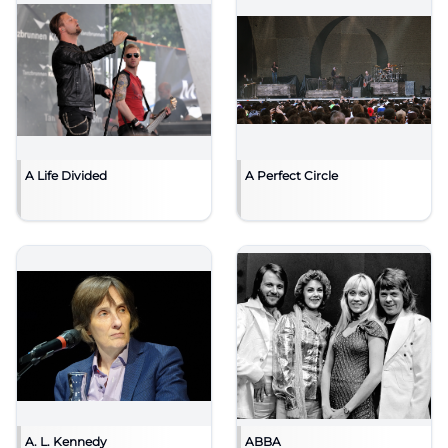
A Life Divided
A Perfect Circle
A. L. Kennedy
ABBA