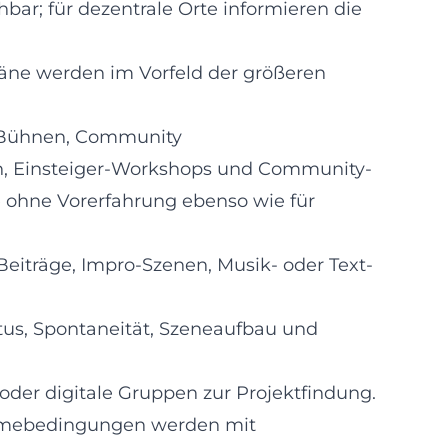
hbar; für dezentrale Orte informieren die
äne werden im Vorfeld der größeren
 Bühnen, Community
en, Einsteiger-Workshops und Community-
te ohne Vorerfahrung ebenso wie für
Beiträge, Impro-Szenen, Musik- oder Text-
tus, Spontaneität, Szeneaufbau und
der digitale Gruppen zur Projektfindung.
ahmebedingungen werden mit