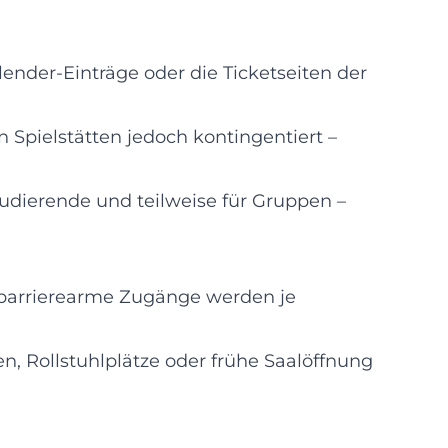
lender-Einträge oder die Ticketseiten der
 Spielstätten jedoch kontingentiert –
tudierende und teilweise für Gruppen –
 barrierearme Zugänge werden je
n, Rollstuhlplätze oder frühe Saalöffnung