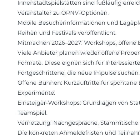
Innenstadtspielstätten sind fußläufig erreic
Veranstalter zu ÖPNV-Optionen.
Mobile Besucherinformationen und Lagepl
Reihen und Festivals veröffentlicht.
Mitmachen 2026–2027: Workshops, offene
Viele Anbieter planen wieder offene Prob
Formate. Diese eignen sich für Interessier
Fortgeschrittene, die neue Impulse suchen.
Offene Bühnen: Kurzauftritte für spontane 
Experimente.
Einsteiger-Workshops: Grundlagen von Sta
Teamspiel.
Vernetzung: Nachgespräche, Stammtische o
Die konkreten Anmeldefristen und Teiln