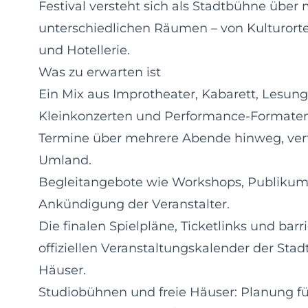
Festival versteht sich als Stadtbühne üb
unterschiedlichen Räumen – von Kulturorte
und Hotellerie.
Was zu erwarten ist
Ein Mix aus Improtheater, Kabarett, Lesun
Kleinkonzerten und Performance-Formaten
Termine über mehrere Abende hinweg, vert
Umland.
Begleitangebote wie Workshops, Publiku
Ankündigung der Veranstalter.
Die finalen Spielpläne, Ticketlinks und ba
offiziellen Veranstaltungskalender der Stad
Häuser.
Studiobühnen und freie Häuser: Planung f