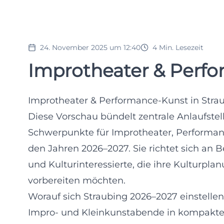
24. November 2025 um 12:40
4
Min. Lesezeit
Improtheater & Perfo
Improtheater & Performance-Kunst in Stra
Diese Vorschau bündelt zentrale Anlaufste
Schwerpunkte für Improtheater, Performanc
den Jahren 2026–2027. Sie richtet sich an
und Kulturinteressierte, die ihre Kulturpl
vorbereiten möchten.
Worauf sich Straubing 2026–2027 einstelle
Impro- und Kleinkunstabende in kompakte