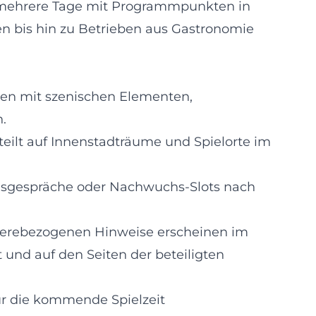
er mehrere Tage mit Programmpunkten in
n bis hin zu Betrieben aus Gastronomie
gen mit szenischen Elementen,
.
eilt auf Innenstadträume und Spielorte im
msgespräche oder Nachwuchs-Slots nach
rrierebezogenen Hinweise erscheinen im
t und auf den Seiten der beteiligten
ür die kommende Spielzeit