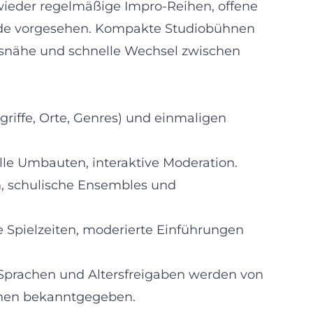
g wieder regelmäßige Impro-Reihen, offene
de vorgesehen. Kompakte Studiobühnen
snähe und schnelle Wechsel zwischen
iffe, Orte, Genres) und einmaligen
elle Umbauten, interaktive Moderation.
, schulische Ensembles und
 Spielzeiten, moderierte Einführungen
 Sprachen und Altersfreigaben werden von
onen bekanntgegeben.