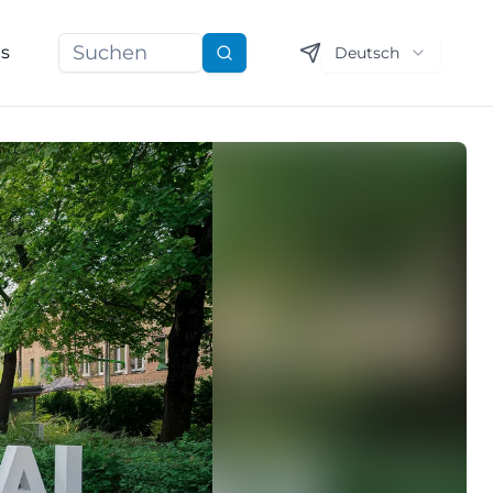
ns
Deutsch
Suchen