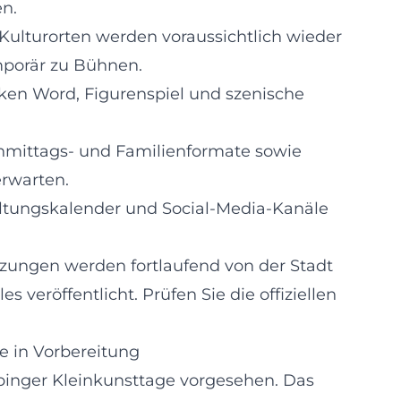
n.
 Kulturorten werden voraussichtlich wieder
mporär zu Bühnen.
oken Word, Figurenspiel und szenische
.
hmittags- und Familienformate sowie
erwarten.
altungskalender und Social-Media-Kanäle
zungen werden fortlaufend von der Stadt
 veröffentlicht. Prüfen Sie die offiziellen
e in Vorbereitung
ubinger Kleinkunsttage vorgesehen. Das