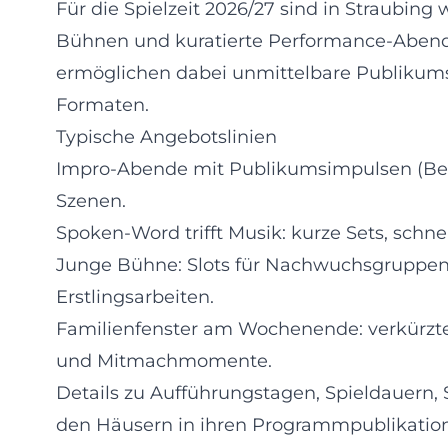
Für die Spielzeit 2026/27 sind in Straubin
Bühnen und kuratierte Performance-Aben
ermöglichen dabei unmittelbare Publikum
Formaten.
Typische Angebotslinien
Impro-Abende mit Publikumsimpulsen (Begr
Szenen.
Spoken-Word trifft Musik: kurze Sets, schn
Junge Bühne: Slots für Nachwuchsgruppen
Erstlingsarbeiten.
Familienfenster am Wochenende: verkürzte
und Mitmachmomente.
Details zu Aufführungstagen, Spieldauern,
den Häusern in ihren Programmpublikati