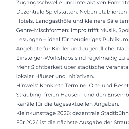
Zugangsschwelle und interaktiven Formate
Dezentrale Spielstätten: Neben etablierten
Hotels, Landgasthöfe und kleinere Säle te
Genre-Mischformen: Impro trifft Musik, Sp
Lesungen – ideal für neugieriges Publikum
Angebote für Kinder und Jugendliche: Nac
Einsteiger-Workshops sind regelmäßig zu 
Mehr Sichtbarkeit über städtische Veranst
lokaler Häuser und Initiativen.
Hinweis: Konkrete Termine, Orte und Beset
Straubing, freien Häusern und den Ensembles
Kanäle für die tagesaktuellen Angaben.
Kleinkunsttage 2026: dezentrale Stadtbühn
Für 2026 ist die nächste Ausgabe der Stra