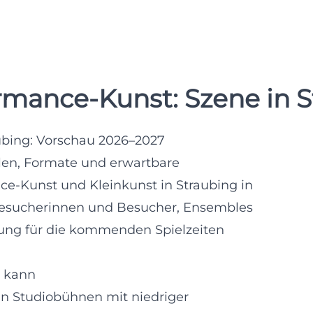
rmance-Kunst: Szene in 
ubing: Vorschau 2026–2027
llen, Formate und erwartbare
e-Kunst und Kleinkunst in Straubing in
 Besucherinnen und Besucher, Ensembles
anung für die kommenden Spielzeiten
n kann
n Studiobühnen mit niedriger