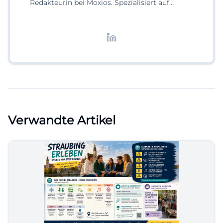
Redakteurin bei Moxios. Spezialisiert auf
digitale Inhalte, Content-Marketing und
redaktionelle Aufbereitung von Events und
Lifestyle-Themen.
Verwandte Artikel