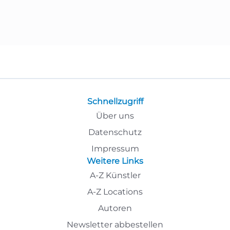
Schnellzugriff
Über uns
Datenschutz
Impressum
Weitere Links
A-Z Künstler
A-Z Locations
Autoren
Newsletter abbestellen