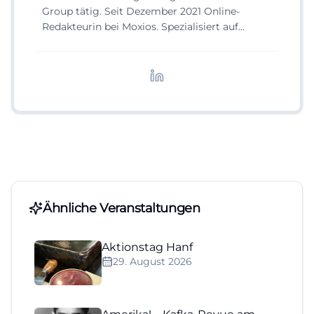
Group tätig. Seit Dezember 2021 Online-
Redakteurin bei Moxios. Spezialisiert auf
digitale Inhalte, Content-Marketing und
redaktionelle Aufbereitung von Events und
Lifestyle-Themen.
Ähnliche Veranstaltungen
Aktionstag Hanf
29. August 2026