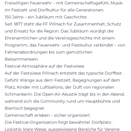
Freiwilligen Feuerwehr – mit Gemeinschaftsgefühl, Musik
im Festzelt und Dorfkultur für alle Generationen.
150 Jahre – ein Jubiläum mit Geschichte
Seit 1877 steht die FF Pillnach für Zusammenhalt, Schutz
und Einsatz für die Region. Das Jubiläum würdigt die
Ehrenamtlichen und die Vereinsgeschichte mit einem
Programm, das Feuerwehr- und Festkultur verbindet – von
Fahnenabordnungen bis zum gemütlichen
Beisammensein.
Festival-Atmosphäre auf der Festwiese
Auf der Festwiese Pillnach entsteht das typische Dorffest-
Gefühl: Klänge aus dem Festzelt, Begegnungen auf dem
Platz, Kinder mit Luftballons, der Duft von regionalen
Schmankerln. Die Open-Air-Akustik trägt bis in den Abend,
während sich die Community rund um Hauptbühne und
Biertisch begegnet.
Gemeinschaft erleben – sicher organisiert
Die Festival-Organisation folgt bewährter Dorfplatz-
Logistik: klare Wege, ausgewiesene Bereiche für Vereine