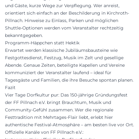
und Gäste, kurze Wege zur Verpflegung. Wer anreist,
orientiert sich einfach an der Beschilderung in Kirchroth-
Pillnach. Hinweise zu Einlass, Parken und möglichen
Shuttle-Optionen werden vom Veranstalter rechtzeitig
bekanntgegeben.
Programm-Häppchen statt Hektik
Erwartet werden klassische Jubiläumsbausteine wie
Festgottesdienst, Festzug, Musik im Zelt und gesellige
Abende. Genaue Zeiten, beteiligte Kapellen und Vereine
kommuniziert der Veranstalter laufend – ideal für
Tagesgäste und Familien, die ihre Besuche spontan planen.
Fazit
Vier Tage Dorfkultur pur: Das 150-jährige Gründungsfest
der FF Pillnach e.V. bringt Brauchtum, Musik und
Community-Gefühl zusammen. Wer die regionale
Festtradition mit Mehrtages-Flair liebt, erlebt hier
authentische Festival-Atmosphäre – am besten live vor Ort.
Offizielle Kanäle von FF Pillnach e.V.: