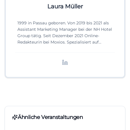
Laura Müller
1999 in Passau geboren. Von 2019 bis 2021 als
Assistant Marketing Manager bei der NH Hotel
Group tätig. Seit Dezember 2021 Online-
Redakteurin bei Moxios. Spezialisiert auf
digitale Inhalte, Content-Marketing und
redaktionelle Aufbereitung von Events und
Lifestyle-Themen.
Ähnliche Veranstaltungen