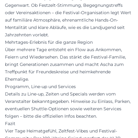
Gegenwart. Ob Festzelt-Stimmung, Begegnungstreffs
oder Vereinsaktionen – die Festival-Organisation legt Wert
auf familiäre Atmosphäre, ehrenamtliche Hands-On-
Mentalität und klare Abläufe, wie es die Landjugend seit
Jahrzehnten vorlebt.
Mehrtages-Erlebnis für die ganze Region
Über mehrere Tage entsteht ein Flow aus Ankommen,
Feiern und Wiedersehen. Das stärkt die Festival-Familie,
bringt Generationen zusammen und macht Ascha zum
Treffpunkt für Freundeskreise und heimkehrende
Ehemalige.
Programm, Line-up und Services
Details zu Line-up, Zeiten und Specials werden vom
Veranstalter bekanntgegeben. Hinweise zu Einlass, Parken,
eventuellen Shuttle-Optionen sowie weiteren Services
folgen – bitte die offiziellen Infos beachten.
Fazit
Vier Tage Heimatgefühl, Zeltfest-Vibes und Festival-