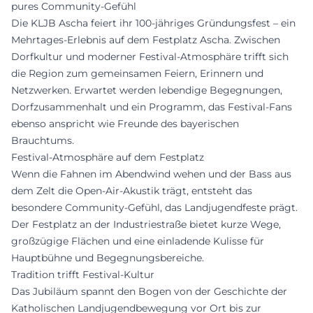
pures Community-Gefühl
Die KLJB Ascha feiert ihr 100-jähriges Gründungsfest – ein
Mehrtages-Erlebnis auf dem Festplatz Ascha. Zwischen
Dorfkultur und moderner Festival-Atmosphäre trifft sich
die Region zum gemeinsamen Feiern, Erinnern und
Netzwerken. Erwartet werden lebendige Begegnungen,
Dorfzusammenhalt und ein Programm, das Festival-Fans
ebenso anspricht wie Freunde des bayerischen
Brauchtums.
Festival-Atmosphäre auf dem Festplatz
Wenn die Fahnen im Abendwind wehen und der Bass aus
dem Zelt die Open-Air-Akustik trägt, entsteht das
besondere Community-Gefühl, das Landjugendfeste prägt.
Der Festplatz an der Industriestraße bietet kurze Wege,
großzügige Flächen und eine einladende Kulisse für
Hauptbühne und Begegnungsbereiche.
Tradition trifft Festival-Kultur
Das Jubiläum spannt den Bogen von der Geschichte der
Katholischen Landjugendbewegung vor Ort bis zur