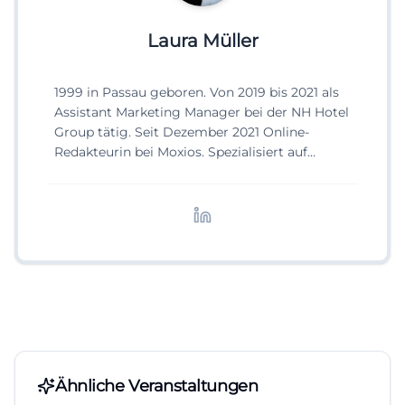
Laura Müller
1999 in Passau geboren. Von 2019 bis 2021 als
Assistant Marketing Manager bei der NH Hotel
Group tätig. Seit Dezember 2021 Online-
Redakteurin bei Moxios. Spezialisiert auf
digitale Inhalte, Content-Marketing und
redaktionelle Aufbereitung von Events und
Lifestyle-Themen.
Ähnliche Veranstaltungen