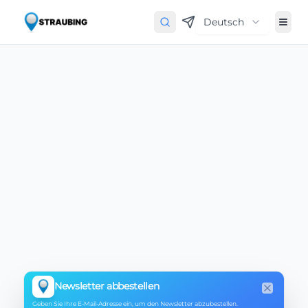
Deutsch
Newsletter abbestellen
Close
Geben Sie Ihre E-Mail-Adresse ein, um den Newsletter abzubestellen.