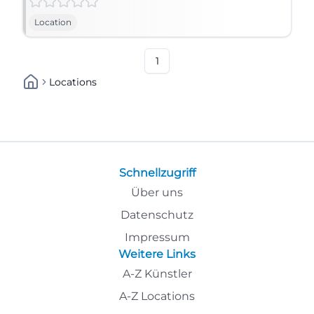
Location
1
Locations
Schnellzugriff
Über uns
Datenschutz
Impressum
Weitere Links
A-Z Künstler
A-Z Locations