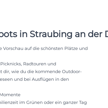
pots in Straubing an der
e Vorschau auf die schönsten Plätze und
 Picknicks, Radtouren und
gt dir, wie du die kommende Outdoor-
deseen und bei Ausflügen in den
r-Momente
lienzeit im Grünen oder ein ganzer Tag