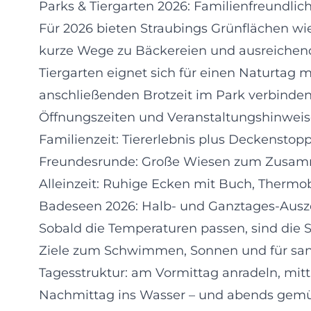
Parks & Tiergarten 2026: Familienfreundlic
Für 2026 bieten Straubings Grünflächen wi
kurze Wege zu Bäckereien und ausreichend
Tiergarten eignet sich für einen Naturtag mi
anschließenden Brotzeit im Park verbinden 
Öffnungszeiten und Veranstaltungshinweis
Familienzeit: Tiererlebnis plus Deckenstop
Freundesrunde: Große Wiesen zum Zusamme
Alleinzeit: Ruhige Ecken mit Buch, Thermob
Badeseen 2026: Halb- und Ganztages-Ausz
Sobald die Temperaturen passen, sind die 
Ziele zum Schwimmen, Sonnen und für sanf
Tagesstruktur: am Vormittag anradeln, mit
Nachmittag ins Wasser – und abends gemüt