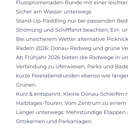
Flusspromenaden-Runde mit einer leichten
Sicher am Wasser unterwegs
Stand-Up-Paddling nur bei passenden Bed
Strömung und Schifffahrt beachten; Ein- un
Bei unsicherem Wetter alternative Picknick
Radeln 2026: Donau-Radweg und grüne V
Ab Frühjahr 2026 bieten die Radwege in u
Verbindung zu Uferwiesen, Parks und Bad
kurze Feierabendrunden ebenso wie länge
Grünen.
Kurz & entspannt: Kleine Donau-Schleifen 
Halbtages-Touren: Vom Zentrum zu einem 
Länger unterwegs: Mehrstündige Etappen
Ortskernen und Parkanlagen.