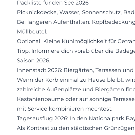
Packliste für den See 2026
Picknickdecke, Wasser, Sonnenschutz, Bade
Bei längeren Aufenthalten: Kopfbedeckung
Müllbeutel.
Optional: Kleine Kühlmöglichkeit für Geträ
Tipp: Informiere dich vorab über die Bade
Saison 2026.
Innenstadt 2026: Biergärten, Terrassen und
Wenn der Korb einmal zu Hause bleibt, wirs
zahlreiche Außenplätze und Biergärten find
Kastanienbäume oder auf sonnige Terrassen
mit Service kombinieren möchtest.
Tagesausflug 2026: In den Nationalpark Ba
Als Kontrast zu den städtischen Grünzügen 