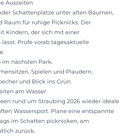
he Auszeiten
eder Schattenplätze unter alten Bäumen,
 Raum für ruhige Picknicks. Der
t Kindern, der sich mit einer
lässt. Prüfe vorab tagesaktuelle
e.
p im nächsten Park.
nsitzen, Spielen und Plaudern.
echer und Blick ins Grün.
eiten am Wasser
Seen rund um Straubing 2026 wieder ideale
ten Wassersport. Plane eine entspannte
tags im Schatten picknicken, am
lich zurück.