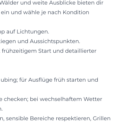
Wälder und weite Ausblicke bieten dir
 ein und wähle je nach Kondition
pp auf Lichtungen.
tiegen und Aussichtspunkten.
rühzeitigem Start und detaillierter
bing; für Ausflüge früh starten und
ge checken; bei wechselhaftem Wetter
.
 sensible Bereiche respektieren, Grillen