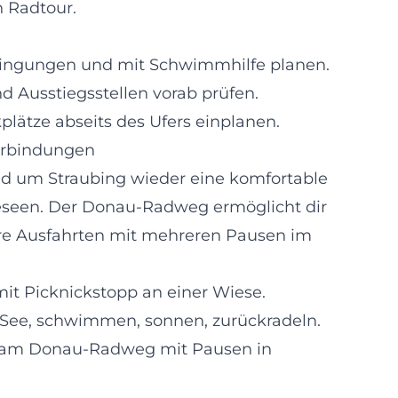
 Radtour.
ingungen und mit Schwimmhilfe planen.
d Ausstiegsstellen vorab prüfen.
plätze abseits des Ufers einplanen.
erbindungen
nd um Straubing wieder eine komfortable
eseen. Der Donau-Radweg ermöglicht dir
re Ausfahrten mit mehreren Pausen im
mit Picknickstopp an einer Wiese.
See, schwimmen, sonnen, zurückradeln.
 am Donau-Radweg mit Pausen in