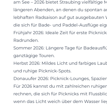
am See – 2026 bietet Straubing vielfältige
längeren Abenden, an denen du spontan an 
lebhaften Radsaison auf gut ausgebaute
die sich für Bade- und Paddel-Ausflüge eig
Frühjahr 2026: Ideale Zeit für erste Pickn
Radrunden.
Sommer 2026: Längere Tage für Badeausf
ganztägige Touren.
Herbst 2026: Mildes Licht und farbiges La
und ruhige Picknick-Spots.
Donauufer 2026: Picknick-Lounges, Spazie
Für 2026 kannst du mit zahlreichen ruhig
rechnen, die sich für Picknicks mit Flussb
wenn das Licht weich über dem Wasser liegt