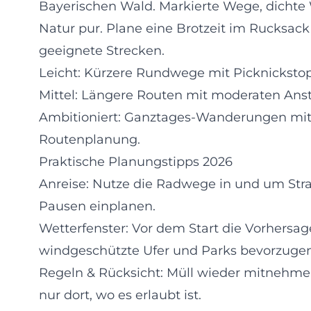
Bayerischen Wald. Markierte Wege, dichte 
Natur pur. Plane eine Brotzeit im Rucksack
geeignete Strecken.
Leicht: Kürzere Rundwege mit Picknicksto
Mittel: Längere Routen mit moderaten Ans
Ambitioniert: Ganztages-Wanderungen mit f
Routenplanung.
Praktische Planungstipps 2026
Anreise: Nutze die Radwege in und um Strau
Pausen einplanen.
Wetterfenster: Vor dem Start die Vorhersa
windgeschützte Ufer und Parks bevorzugen
Regeln & Rücksicht: Müll wieder mitnehmen,
nur dort, wo es erlaubt ist.