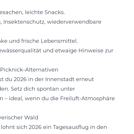
sachen, leichte Snacks.
, Insektenschutz, wiederverwendbare
nke und frische Lebensmittel.
gewässerqualität und etwaige Hinweise zur
 Picknick-Alternativen
t du 2026 in der Innenstadt erneut
en. Setz dich spontan unter
 – ideal, wenn du die Freiluft-Atmosphäre
yerischer Wald
lohnt sich 2026 ein Tagesausflug in den