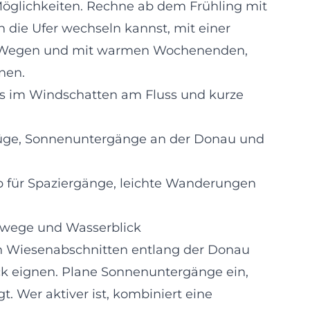
 Möglichkeiten. Rechne ab dem Frühling mit
die Ufer wechseln kannst, mit einer
n Wegen und mit warmen Wochenenden,
nen.
icks im Windschatten am Fluss und kurze
lüge, Sonnenuntergänge an der Donau und
ub für Spaziergänge, leichte Wanderungen
rwege und Wasserblick
en Wiesenabschnitten entlang der Donau
lick eignen. Plane Sonnenuntergänge ein,
. Wer aktiver ist, kombiniert eine