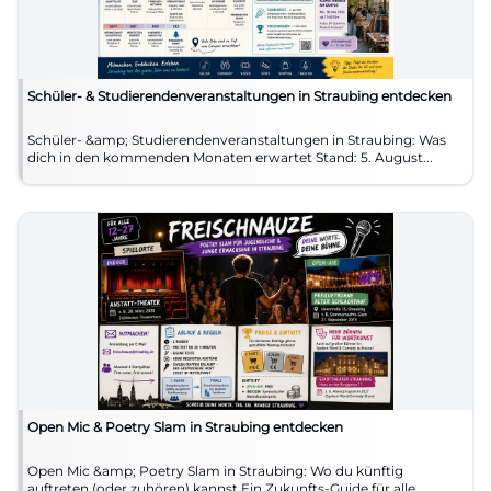
Schüler- & Studierendenveranstaltungen in Straubing entdecken
Schüler- &amp; Studierendenveranstaltungen in Straubing: Was
dich in den kommenden Monaten erwartet Stand: 5. August...
Open Mic & Poetry Slam in Straubing entdecken
Open Mic &amp; Poetry Slam in Straubing: Wo du künftig
auftreten (oder zuhören) kannst Ein Zukunfts-Guide für alle, ...