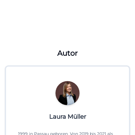
Autor
Laura Müller
1999 in Passau geboren. Von 2019 bis 2021 als