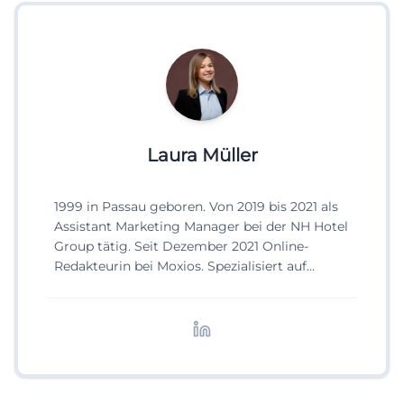
Laura Müller
1999 in Passau geboren. Von 2019 bis 2021 als
Assistant Marketing Manager bei der NH Hotel
Group tätig. Seit Dezember 2021 Online-
Redakteurin bei Moxios. Spezialisiert auf
digitale Inhalte, Content-Marketing und
redaktionelle Aufbereitung von Events und
Lifestyle-Themen.