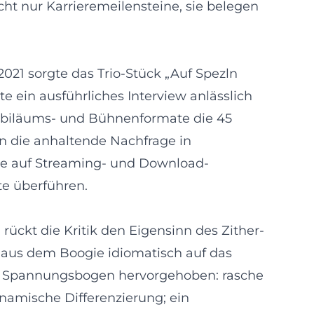
t nur Karrieremeilensteine, sie belegen
.
021 sorgte das Trio-Stück „Auf Spezln
e ein ausführliches Interview anlässlich
Jubiläums- und Bühnenformate die 45
n die anhaltende Nachfrage in
hie auf Streaming- und Download-
te überführen.
ückt die Kritik den Eigensinn des Zither-
 aus dem Boogie idiomatisch auf das
 der Spannungsbogen hervorgehoben: rasche
namische Differenzierung; ein