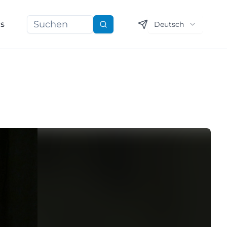
ns
Deutsch
Suchen