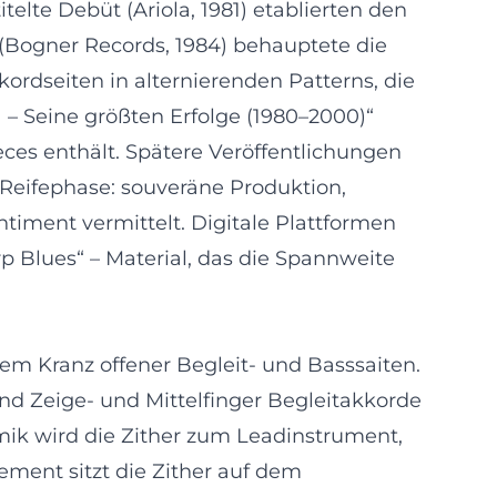
elte Debüt (Ariola, 1981) etablierten den
“ (Bogner Records, 1984) behauptete die
kordseiten in alternierenden Patterns, die
 – Seine größten Erfolge (1980–2000)“
eces enthält. Spätere Veröffentlichungen
 Reifephase: souveräne Produktion,
iment vermittelt. Digitale Plattformen
p Blues“ – Material, das die Spannweite
nem Kranz offener Begleit- und Basssaiten.
nd Zeige- und Mittelfinger Begleitakkorde
ik wird die Zither zum Leadinstrument,
ement sitzt die Zither auf dem