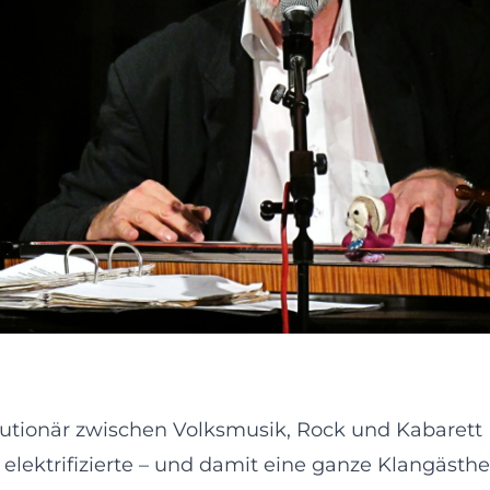
lutionär zwischen Volksmusik, Rock und Kabarett
 elektrifizierte – und damit eine ganze Klangäst