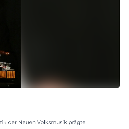
hetik der Neuen Volksmusik prägte