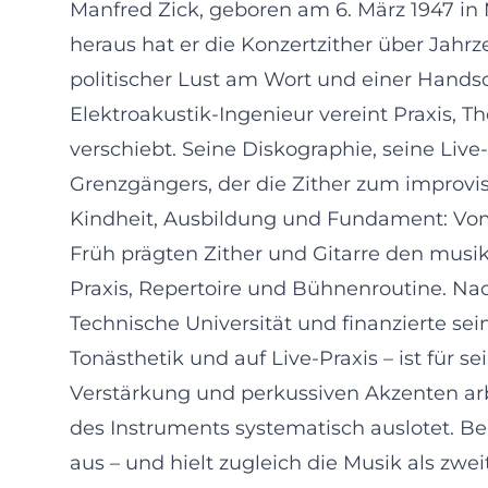
Manfred Zick, geboren am 6. März 1947 in
heraus hat er die Konzertzither über Jah
politischer Lust am Wort und einer Handsc
Elektroakustik-Ingenieur vereint Praxis, T
verschiebt. Seine Diskographie, seine Live
Grenzgängers, der die Zither zum improvi
Kindheit, Ausbildung und Fundament: Vo
Früh prägten Zither und Gitarre den musik
Praxis, Repertoire und Bühnenroutine. Na
Technische Universität und finanzierte sei
Tonästhetik und auf Live-Praxis – ist für
Verstärkung und perkussiven Akzenten arbe
des Instruments systematisch auslotet. Be
aus – und hielt zugleich die Musik als zw