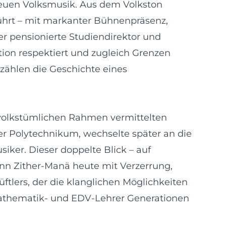
 Neuen Volksmusik. Aus dem Volkston
führt – mit markanter Bühnenpräsenz,
er pensionierte Studiendirektor und
ition respektiert und zugleich Grenzen
rzählen die Geschichte eines
m volkstümlichen Rahmen vermittelten
er Polytechnikum, wechselte später an die
iker. Dieser doppelte Blick – auf
enn Zither-Manä heute mit Verzerrung,
tlers, der die klanglichen Möglichkeiten
s Mathematik- und EDV-Lehrer Generationen