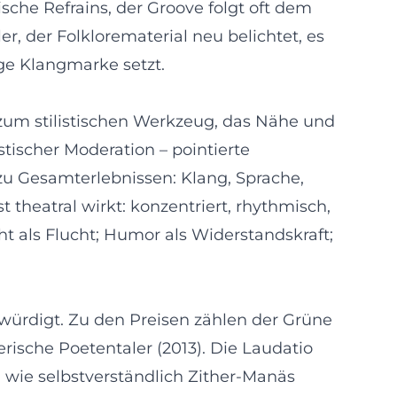
che Refrains, der Groove folgt oft dem
r, der Folklorematerial neu belichtet, es
ge Klangmarke setzt.
 zum stilistischen Werkzeug, das Nähe und
istischer Moderation – pointierte
zu Gesamterlebnissen: Klang, Sprache,
heatral wirkt: konzentriert, rhythmisch,
cht als Flucht; Humor als Widerstandskraft;
ewürdigt. Zu den Preisen zählen der Grüne
rische Poetentaler (2013). Die Laudatio
, wie selbstverständlich Zither-Manäs