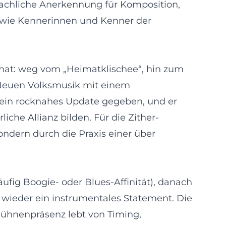
 fachliche Anerkennung für Komposition,
o wie Kennerinnen und Kenner der
t hat: weg vom „Heimatklischee“, hin zum
r Neuen Volksmusik mit einem
k ein rocknahes Update gegeben, und er
iche Allianz bilden. Für die Zither-
ndern durch die Praxis einer über
ufig Boogie- oder Blues-Affinität), danach
s wieder ein instrumentales Statement. Die
ühnenpräsenz lebt von Timing,