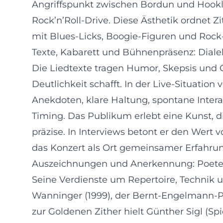
Angriffspunkt zwischen Bordun und Hookli
Rock’n’Roll-Drive. Diese Ästhetik ordnet Z
mit Blues-Licks, Boogie-Figuren und Rock
Texte, Kabarett und Bühnenpräsenz: Dialek
Die Liedtexte tragen Humor, Skepsis und 
Deutlichkeit schafft. In der Live-Situation
Anekdoten, klare Haltung, spontane Inter
Timing. Das Publikum erlebt eine Kunst, d
präzise. In Interviews betont er den Wert v
das Konzert als Ort gemeinsamer Erfahrun
Auszeichnungen und Anerkennung: Poetent
Seine Verdienste um Repertoire, Technik u
Wanninger (1999), der Bernt-Engelmann-Pre
zur Goldenen Zither hielt Günther Sigl (S