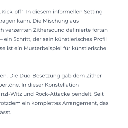
ick-off“. In diesem informellen Setting
 tragen kann. Die Mischung aus
verzerrten Zithersound definierte fortan
ein Schritt, der sein künstlerisches Profil
 ist ein Musterbeispiel für künstlerische
men. Die Duo-Besetzung gab dem Zither-
ertöne. In dieser Konstellation
anzl-Witz und Rock-Attacke pendelt. Seit
 trotzdem ein komplettes Arrangement, das
ässt.