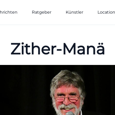
hrichten
Ratgeber
Künstler
Locatio
Zither-Manä