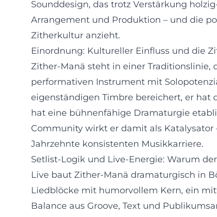
Sounddesign, das trotz Verstärkung holzig
Arrangement und Produktion – und die po
Zitherkultur anzieht.
Einordnung: Kultureller Einfluss und die Z
Zither-Manä steht in einer Traditionslini
performativen Instrument mit Solopotenzia
eigenständigen Timbre bereichert, er hat 
hat eine bühnenfähige Dramaturgie etabliert
Community wirkt er damit als Katalysator
Jahrzehnte konsistenten Musikkarriere.
Setlist-Logik und Live-Energie: Warum der
Live baut Zither-Manä dramaturgisch in Bö
Liedblöcke mit humorvollem Kern, ein mitt
Balance aus Groove, Text und Publikumsa