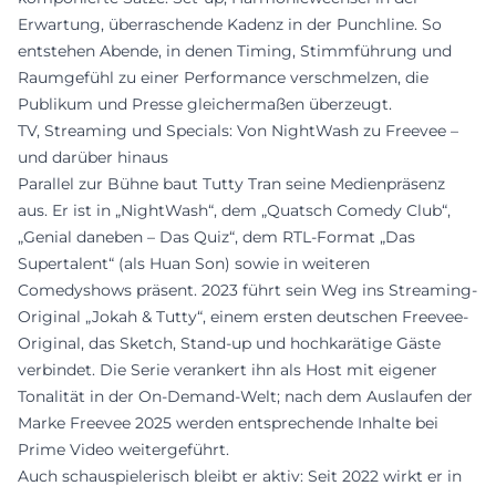
Erwartung, überraschende Kadenz in der Punchline. So
entstehen Abende, in denen Timing, Stimmführung und
Raumgefühl zu einer Performance verschmelzen, die
Publikum und Presse gleichermaßen überzeugt.
TV, Streaming und Specials: Von NightWash zu Freevee –
und darüber hinaus
Parallel zur Bühne baut Tutty Tran seine Medienpräsenz
aus. Er ist in „NightWash“, dem „Quatsch Comedy Club“,
„Genial daneben – Das Quiz“, dem RTL-Format „Das
Supertalent“ (als Huan Son) sowie in weiteren
Comedyshows präsent. 2023 führt sein Weg ins Streaming-
Original „Jokah & Tutty“, einem ersten deutschen Freevee-
Original, das Sketch, Stand-up und hochkarätige Gäste
verbindet. Die Serie verankert ihn als Host mit eigener
Tonalität in der On-Demand-Welt; nach dem Auslaufen der
Marke Freevee 2025 werden entsprechende Inhalte bei
Prime Video weitergeführt.
Auch schauspielerisch bleibt er aktiv: Seit 2022 wirkt er in