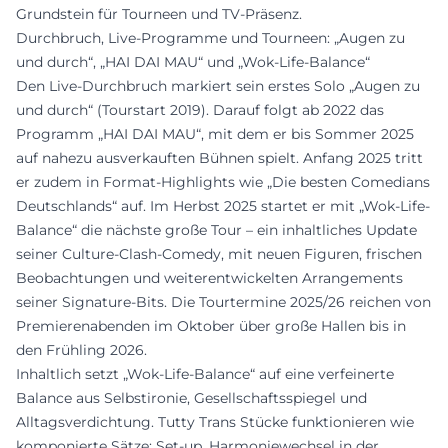
Grundstein für Tourneen und TV-Präsenz.
Durchbruch, Live-Programme und Tourneen: „Augen zu
und durch“, „HAI DAI MAU“ und „Wok-Life-Balance“
Den Live-Durchbruch markiert sein erstes Solo „Augen zu
und durch“ (Tourstart 2019). Darauf folgt ab 2022 das
Programm „HAI DAI MAU“, mit dem er bis Sommer 2025
auf nahezu ausverkauften Bühnen spielt. Anfang 2025 tritt
er zudem in Format-Highlights wie „Die besten Comedians
Deutschlands“ auf. Im Herbst 2025 startet er mit „Wok-Life-
Balance“ die nächste große Tour – ein inhaltliches Update
seiner Culture-Clash-Comedy, mit neuen Figuren, frischen
Beobachtungen und weiterentwickelten Arrangements
seiner Signature-Bits. Die Tourtermine 2025/26 reichen von
Premierenabenden im Oktober über große Hallen bis in
den Frühling 2026.
Inhaltlich setzt „Wok-Life-Balance“ auf eine verfeinerte
Balance aus Selbstironie, Gesellschaftsspiegel und
Alltagsverdichtung. Tutty Trans Stücke funktionieren wie
komponierte Sätze: Set-up, Harmoniewechsel in der