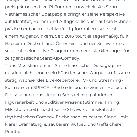
preisgekrönten Live-Phänomen entwickelt. Als Sohn
vietnamesischer Boatpeople bringt er seine Perspektive
auf Identität, Humor und Alltagskollisionen auf die Bühne –
präzise beobachtet, schlagfertig formuliert, stets mit
einem Augenzwinkern. Seit 2016 tourt er regelmäßig, füllt
Häuser in Deutschland, Österreich und der Schweiz und
setzt mit seinen Live-Programmen neue Markierungen für
zeitgenössische Stand-up-Comedy.
Trans Musikkarriere im Sinne klassischer Diskographie
existiert nicht, doch sein künstlerischer Output umfasst ein
stetig wachsendes Live-Repertoire, TV- und Streaming-
Formate, ein SPIEGEL-Bestsellerbuch sowie ein Hörbuch.
Die Mischung aus klugem Storytelling, pointierter
Figurenarbeit und auditiver Präsenz (Stimme, Timing,
Mikrofonarbeit) macht seine Shows zu musikalisch-
rhythmischen Comedy-Erlebnissen im besten Sinne – mit
klarer Dramaturgie, sauberem Aufbau und treffsicherer
Pointe.