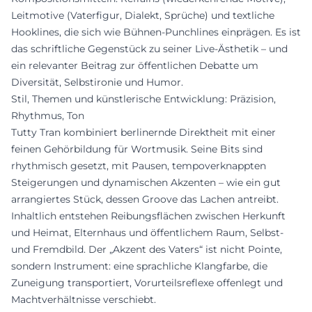
Leitmotive (Vaterfigur, Dialekt, Sprüche) und textliche
Hooklines, die sich wie Bühnen-Punchlines einprägen. Es ist
das schriftliche Gegenstück zu seiner Live-Ästhetik – und
ein relevanter Beitrag zur öffentlichen Debatte um
Diversität, Selbstironie und Humor.
Stil, Themen und künstlerische Entwicklung: Präzision,
Rhythmus, Ton
Tutty Tran kombiniert berlinernde Direktheit mit einer
feinen Gehörbildung für Wortmusik. Seine Bits sind
rhythmisch gesetzt, mit Pausen, tempoverknappten
Steigerungen und dynamischen Akzenten – wie ein gut
arrangiertes Stück, dessen Groove das Lachen antreibt.
Inhaltlich entstehen Reibungsflächen zwischen Herkunft
und Heimat, Elternhaus und öffentlichem Raum, Selbst-
und Fremdbild. Der „Akzent des Vaters“ ist nicht Pointe,
sondern Instrument: eine sprachliche Klangfarbe, die
Zuneigung transportiert, Vorurteilsreflexe offenlegt und
Machtverhältnisse verschiebt.