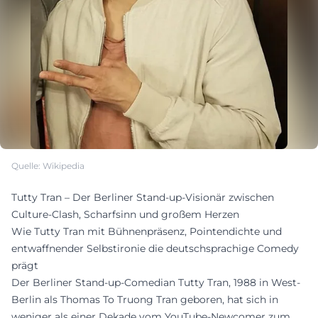
Quelle: Wikipedia
Tutty Tran – Der Berliner Stand-up-Visionär zwischen
Culture-Clash, Scharfsinn und großem Herzen
Wie Tutty Tran mit Bühnenpräsenz, Pointendichte und
entwaffnender Selbstironie die deutschsprachige Comedy
prägt
Der Berliner Stand-up-Comedian Tutty Tran, 1988 in West-
Berlin als Thomas To Truong Tran geboren, hat sich in
weniger als einer Dekade vom YouTube-Newcomer zum