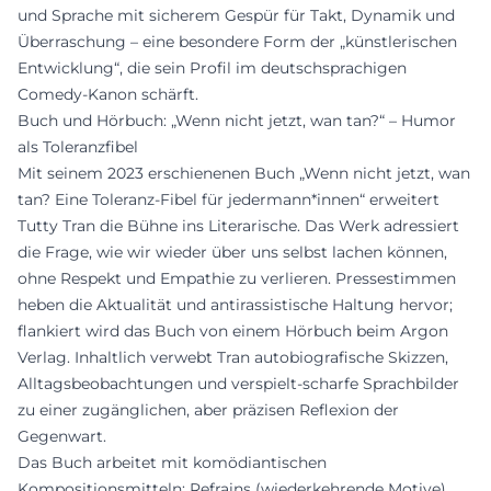
und Sprache mit sicherem Gespür für Takt, Dynamik und
Überraschung – eine besondere Form der „künstlerischen
Entwicklung“, die sein Profil im deutschsprachigen
Comedy-Kanon schärft.
Buch und Hörbuch: „Wenn nicht jetzt, wan tan?“ – Humor
als Toleranzfibel
Mit seinem 2023 erschienenen Buch „Wenn nicht jetzt, wan
tan? Eine Toleranz-Fibel für jedermann*innen“ erweitert
Tutty Tran die Bühne ins Literarische. Das Werk adressiert
die Frage, wie wir wieder über uns selbst lachen können,
ohne Respekt und Empathie zu verlieren. Pressestimmen
heben die Aktualität und antirassistische Haltung hervor;
flankiert wird das Buch von einem Hörbuch beim Argon
Verlag. Inhaltlich verwebt Tran autobiografische Skizzen,
Alltagsbeobachtungen und verspielt-scharfe Sprachbilder
zu einer zugänglichen, aber präzisen Reflexion der
Gegenwart.
Das Buch arbeitet mit komödiantischen
Kompositionsmitteln: Refrains (wiederkehrende Motive),