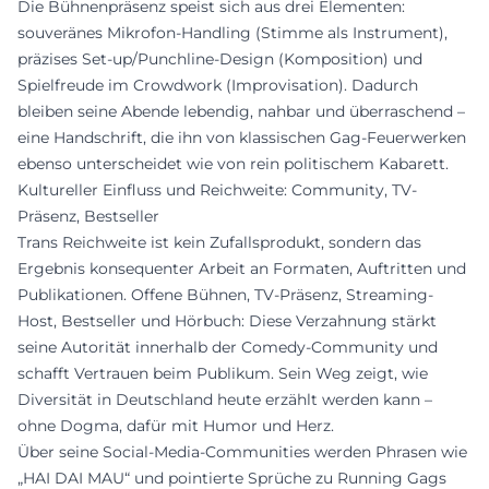
Die Bühnenpräsenz speist sich aus drei Elementen:
souveränes Mikrofon-Handling (Stimme als Instrument),
präzises Set-up/Punchline-Design (Komposition) und
Spielfreude im Crowdwork (Improvisation). Dadurch
bleiben seine Abende lebendig, nahbar und überraschend –
eine Handschrift, die ihn von klassischen Gag-Feuerwerken
ebenso unterscheidet wie von rein politischem Kabarett.
Kultureller Einfluss und Reichweite: Community, TV-
Präsenz, Bestseller
Trans Reichweite ist kein Zufallsprodukt, sondern das
Ergebnis konsequenter Arbeit an Formaten, Auftritten und
Publikationen. Offene Bühnen, TV-Präsenz, Streaming-
Host, Bestseller und Hörbuch: Diese Verzahnung stärkt
seine Autorität innerhalb der Comedy-Community und
schafft Vertrauen beim Publikum. Sein Weg zeigt, wie
Diversität in Deutschland heute erzählt werden kann –
ohne Dogma, dafür mit Humor und Herz.
Über seine Social-Media-Communities werden Phrasen wie
„HAI DAI MAU“ und pointierte Sprüche zu Running Gags