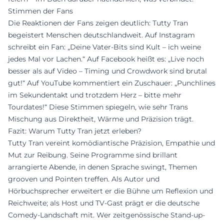
Stimmen der Fans
Die Reaktionen der Fans zeigen deutlich: Tutty Tran
begeistert Menschen deutschlandweit. Auf Instagram
schreibt ein Fan: „Deine Vater-Bits sind Kult – ich weine
jedes Mal vor Lachen.“ Auf Facebook heißt es: „Live noch
besser als auf Video – Timing und Crowdwork sind brutal
gut!“ Auf YouTube kommentiert ein Zuschauer: „Punchlines
im Sekundentakt und trotzdem Herz – bitte mehr
Tourdates!“ Diese Stimmen spiegeln, wie sehr Trans
Mischung aus Direktheit, Wärme und Präzision trägt.
Fazit: Warum Tutty Tran jetzt erleben?
Tutty Tran vereint komödiantische Präzision, Empathie und
Mut zur Reibung. Seine Programme sind brillant
arrangierte Abende, in denen Sprache swingt, Themen
grooven und Pointen treffen. Als Autor und
Hörbuchsprecher erweitert er die Bühne um Reflexion und
Reichweite; als Host und TV-Gast prägt er die deutsche
Comedy-Landschaft mit. Wer zeitgenössische Stand-up-