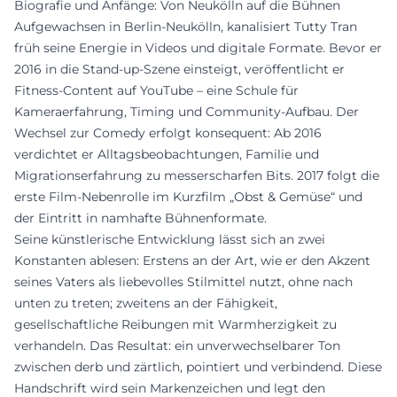
Biografie und Anfänge: Von Neukölln auf die Bühnen
Aufgewachsen in Berlin-Neukölln, kanalisiert Tutty Tran
früh seine Energie in Videos und digitale Formate. Bevor er
2016 in die Stand-up-Szene einsteigt, veröffentlicht er
Fitness-Content auf YouTube – eine Schule für
Kameraerfahrung, Timing und Community-Aufbau. Der
Wechsel zur Comedy erfolgt konsequent: Ab 2016
verdichtet er Alltagsbeobachtungen, Familie und
Migrationserfahrung zu messerscharfen Bits. 2017 folgt die
erste Film-Nebenrolle im Kurzfilm „Obst & Gemüse“ und
der Eintritt in namhafte Bühnenformate.
Seine künstlerische Entwicklung lässt sich an zwei
Konstanten ablesen: Erstens an der Art, wie er den Akzent
seines Vaters als liebevolles Stilmittel nutzt, ohne nach
unten zu treten; zweitens an der Fähigkeit,
gesellschaftliche Reibungen mit Warmherzigkeit zu
verhandeln. Das Resultat: ein unverwechselbarer Ton
zwischen derb und zärtlich, pointiert und verbindend. Diese
Handschrift wird sein Markenzeichen und legt den