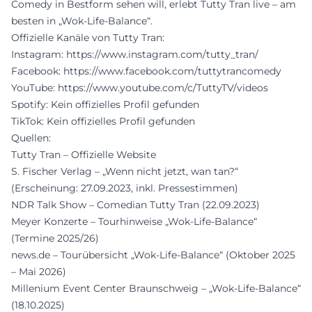
Comedy in Bestform sehen will, erlebt Tutty Tran live – am
besten in „Wok-Life-Balance“.
Offizielle Kanäle von Tutty Tran:
Instagram:
https://www.instagram.com/tutty_tran/
Facebook:
https://www.facebook.com/tuttytrancomedy
YouTube:
https://www.youtube.com/c/TuttyTV/videos
Spotify: Kein offizielles Profil gefunden
TikTok: Kein offizielles Profil gefunden
Quellen:
Tutty Tran – Offizielle Website
S. Fischer Verlag – „Wenn nicht jetzt, wan tan?“
(Erscheinung: 27.09.2023, inkl. Pressestimmen)
NDR Talk Show – Comedian Tutty Tran (22.09.2023)
Meyer Konzerte – Tourhinweise „Wok-Life-Balance“
(Termine 2025/26)
news.de – Tourübersicht „Wok-Life-Balance“ (Oktober 2025
– Mai 2026)
Millenium Event Center Braunschweig – „Wok-Life-Balance“
(18.10.2025)