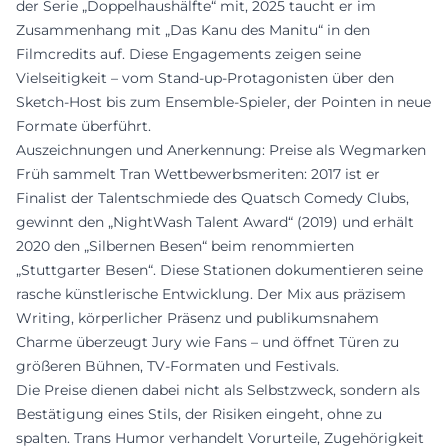
der Serie „Doppelhaushälfte“ mit, 2025 taucht er im
Zusammenhang mit „Das Kanu des Manitu“ in den
Filmcredits auf. Diese Engagements zeigen seine
Vielseitigkeit – vom Stand-up-Protagonisten über den
Sketch-Host bis zum Ensemble-Spieler, der Pointen in neue
Formate überführt.
Auszeichnungen und Anerkennung: Preise als Wegmarken
Früh sammelt Tran Wettbewerbsmeriten: 2017 ist er
Finalist der Talentschmiede des Quatsch Comedy Clubs,
gewinnt den „NightWash Talent Award“ (2019) und erhält
2020 den „Silbernen Besen“ beim renommierten
„Stuttgarter Besen“. Diese Stationen dokumentieren seine
rasche künstlerische Entwicklung. Der Mix aus präzisem
Writing, körperlicher Präsenz und publikumsnahem
Charme überzeugt Jury wie Fans – und öffnet Türen zu
größeren Bühnen, TV-Formaten und Festivals.
Die Preise dienen dabei nicht als Selbstzweck, sondern als
Bestätigung eines Stils, der Risiken eingeht, ohne zu
spalten. Trans Humor verhandelt Vorurteile, Zugehörigkeit