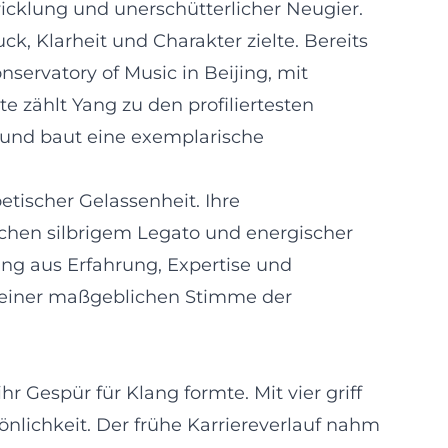
wicklung und unerschütterlicher Neugier.
ck, Klarheit und Charakter zielte. Bereits
servatory of Music in Beijing, mit
e zählt Yang zu den profiliertesten
n und baut eine exemplarische
tischer Gelassenheit. Ihre
schen silbrigem Legato und energischer
ung aus Erfahrung, Expertise und
u einer maßgeblichen Stimme der
 Gespür für Klang formte. Mit vier griff
önlichkeit. Der frühe Karriereverlauf nahm