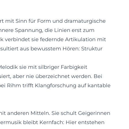
siert mit Sinn für Form und dramaturgische
innere Spannung, die Linien erst zum
k verbindet sie federnde Artikulation mit
resultiert aus bewusstem Hören: Struktur
lodik sie mit silbriger Farbigkeit
ert, aber nie überzeichnet werden. Bei
ei Rihm trifft Klangforschung auf kantable
t anderen Mitteln. Sie schult Geigerinnen
ermusik bleibt Kernfach: Hier entstehen