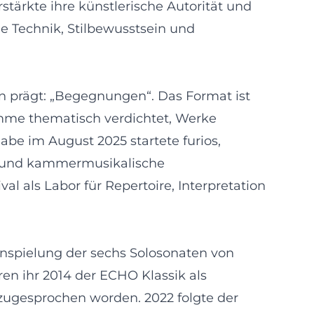
tärkte ihre künstlerische Autorität und
e Technik, Stilbewusstsein und
rin prägt: „Begegnungen“. Das Format ist
ramme thematisch verdichtet, Werke
be im August 2025 startete furios,
en und kammermusikalische
l als Labor für Repertoire, Interpretation
inspielung der sechs Solosonaten von
ren ihr 2014 der ECHO Klassik als
 zugesprochen worden. 2022 folgte der