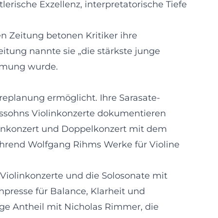
lerische Exzellenz, interpretatorische Tiefe
n Zeitung betonen Kritiker ihre
zeitung nannte sie „die stärkste junge
ehmung wurde.
replanung ermöglicht. Ihre Sarasate-
delssohns Violinkonzerte dokumentieren
iolinkonzert und Doppelkonzert mit dem
hrend Wolfgang Rihms Werke für Violine
 Violinkonzerte und die Solosonate mit
presse für Balance, Klarheit und
ge Antheil mit Nicholas Rimmer, die