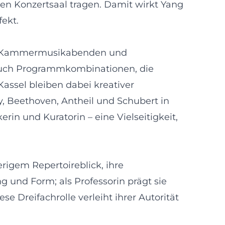
en Konzertsaal tragen. Damit wirkt Yang
fekt.
en, Kammermusikabenden und
 auch Programmkombinationen, die
assel bleiben dabei kreativer
 Beethoven, Antheil und Schubert in
in und Kuratorin – eine Vielseitigkeit,
erigem Repertoireblick, ihre
g und Form; als Professorin prägt sie
e Dreifachrolle verleiht ihrer Autorität