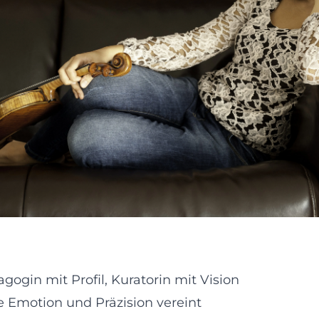
gogin mit Profil, Kuratorin mit Vision
e Emotion und Präzision vereint