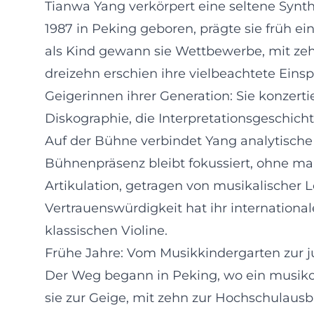
Tianwa Yang verkörpert eine seltene Synth
1987 in Peking geboren, prägte sie früh ei
als Kind gewann sie Wettbewerbe, mit zehn
dreizehn erschien ihre vielbeachtete Einsp
Geigerinnen ihrer Generation: Sie konzer
Diskographie, die Interpretationsgeschicht
Auf der Bühne verbindet Yang analytische 
Bühnenpräsenz bleibt fokussiert, ohne ma
Artikulation, getragen von musikalischer
Vertrauenswürdigkeit hat ihr internatio
klassischen Violine.
Frühe Jahre: Vom Musikkindergarten zur j
Der Weg begann in Peking, wo ein musikorie
sie zur Geige, mit zehn zur Hochschulausbi