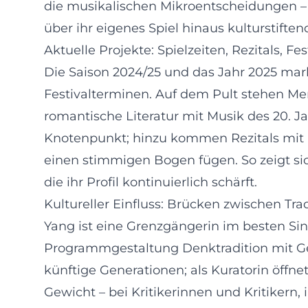
die musikalischen Mikroentscheidungen – 
über ihr eigenes Spiel hinaus kulturstiftend
Aktuelle Projekte: Spielzeiten, Rezitals, Fes
Die Saison 2024/25 und das Jahr 2025 ma
Festivalterminen. Auf dem Pult stehen M
romantische Literatur mit Musik des 20. J
Knotenpunkt; hinzu kommen Rezitals mit 
einen stimmigen Bogen fügen. So zeigt sic
die ihr Profil kontinuierlich schärft.
Kultureller Einfluss: Brücken zwischen Tr
Yang ist eine Grenzgängerin im besten Sinn
Programmgestaltung Denktradition mit Gege
künftige Generationen; als Kuratorin öffne
Gewicht – bei Kritikerinnen und Kritikern