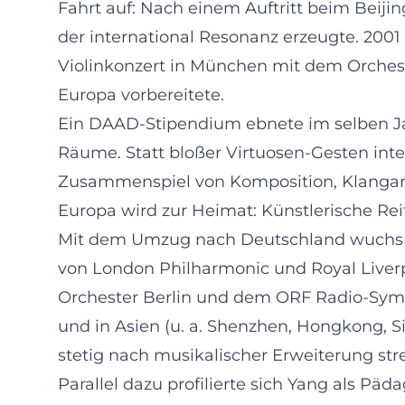
Fahrt auf: Nach einem Auftritt beim Beijing
der international Resonanz erzeugte. 2001 
Violinkonzert in München mit dem Orchest
Europa vorbereitete.
Ein DAAD-Stipendium ebnete im selben Ja
Räume. Statt bloßer Virtuosen-Gesten inte
Zusammenspiel von Komposition, Klangar
Europa wird zur Heimat: Künstlerische Re
Mit dem Umzug nach Deutschland wuchs ihr
von London Philharmonic und Royal Live
Orchester Berlin und dem ORF Radio-Symph
und in Asien (u. a. Shenzhen, Hongkong, Si
stetig nach musikalischer Erweiterung str
Parallel dazu profilierte sich Yang als P