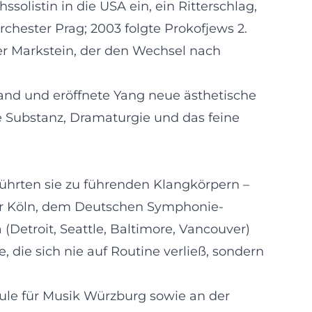
solistin in die USA ein, ein Ritterschlag,
chester Prag; 2003 folgte Prokofjews 2.
er Markstein, der den Wechsel nach
nd und eröffnete Yang neue ästhetische
e Substanz, Dramaturgie und das feine
ührten sie zu führenden Klangkörpern –
er Köln, dem Deutschen Symphonie-
etroit, Seattle, Baltimore, Vancouver)
 die sich nie auf Routine verließ, sondern
hule für Musik Würzburg sowie an der