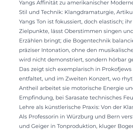
Yangs Affinität zu amerikanischer Moderne 
Stil und Technik: Klangdramaturgie, Artiku
Yangs Ton ist fokussiert, doch elastisch; i
Zielpunkte, lässt Oberstimmen singen und 
Erzählen bringt; die Bogentechnik balanci
präziser Intonation, ohne den musikalische
wird nicht demonstriert, sondern hörbar 
Das zeigt sich exemplarisch in Prokofjews 
entfaltet, und im Zweiten Konzert, wo rhy
Antheil arbeitet sie motorische Energie u
Empfindung, bei Sarasate technisches Fe
Lehre als künstlerische Praxis: Von der Kl
Als Professorin in Würzburg und Bern vers
und Geiger in Tonproduktion, kluger Boge