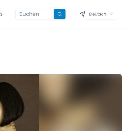
ns
Deutsch
Suchen