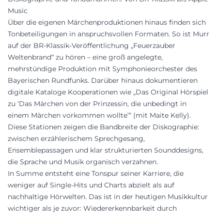
Music
Über die eigenen Märchenproduktionen hinaus finden sich
Tonbeteiligungen in anspruchsvollen Formaten. So ist Murr
auf der BR-Klassik-Veröffentlichung „Feuerzauber
Weltenbrand“ zu hören – eine groß angelegte,
mehrstündige Produktion mit Symphonieorchester des
Bayerischen Rundfunks. Darüber hinaus dokumentieren
digitale Kataloge Kooperationen wie „Das Original Hörspiel
zu ‘Das Märchen von der Prinzessin, die unbedingt in
einem Märchen vorkommen wollte’“ (mit Maite Kelly).
Diese Stationen zeigen die Bandbreite der Diskographie:
zwischen erzählerischem Sprechgesang,
Ensemblepassagen und klar strukturierten Sounddesigns,
die Sprache und Musik organisch verzahnen.
In Summe entsteht eine Tonspur seiner Karriere, die
weniger auf Single-Hits und Charts abzielt als auf
nachhaltige Hörwelten. Das ist in der heutigen Musikkultur
wichtiger als je zuvor: Wiedererkennbarkeit durch