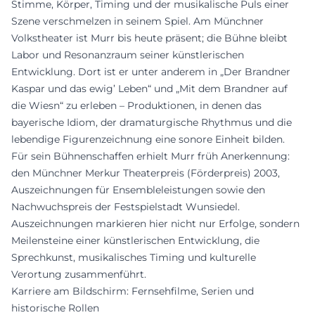
Stimme, Körper, Timing und der musikalische Puls einer
Szene verschmelzen in seinem Spiel. Am Münchner
Volkstheater ist Murr bis heute präsent; die Bühne bleibt
Labor und Resonanzraum seiner künstlerischen
Entwicklung. Dort ist er unter anderem in „Der Brandner
Kaspar und das ewig’ Leben“ und „Mit dem Brandner auf
die Wiesn“ zu erleben – Produktionen, in denen das
bayerische Idiom, der dramaturgische Rhythmus und die
lebendige Figurenzeichnung eine sonore Einheit bilden.
Für sein Bühnenschaffen erhielt Murr früh Anerkennung:
den Münchner Merkur Theaterpreis (Förderpreis) 2003,
Auszeichnungen für Ensembleleistungen sowie den
Nachwuchspreis der Festspielstadt Wunsiedel.
Auszeichnungen markieren hier nicht nur Erfolge, sondern
Meilensteine einer künstlerischen Entwicklung, die
Sprechkunst, musikalisches Timing und kulturelle
Verortung zusammenführt.
Karriere am Bildschirm: Fernsehfilme, Serien und
historische Rollen