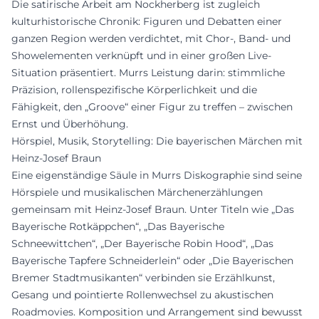
Die satirische Arbeit am Nockherberg ist zugleich
kulturhistorische Chronik: Figuren und Debatten einer
ganzen Region werden verdichtet, mit Chor-, Band- und
Showelementen verknüpft und in einer großen Live-
Situation präsentiert. Murrs Leistung darin: stimmliche
Präzision, rollenspezifische Körperlichkeit und die
Fähigkeit, den „Groove“ einer Figur zu treffen – zwischen
Ernst und Überhöhung.
Hörspiel, Musik, Storytelling: Die bayerischen Märchen mit
Heinz‑Josef Braun
Eine eigenständige Säule in Murrs Diskographie sind seine
Hörspiele und musikalischen Märchenerzählungen
gemeinsam mit Heinz-Josef Braun. Unter Titeln wie „Das
Bayerische Rotkäppchen“, „Das Bayerische
Schneewittchen“, „Der Bayerische Robin Hood“, „Das
Bayerische Tapfere Schneiderlein“ oder „Die Bayerischen
Bremer Stadtmusikanten“ verbinden sie Erzählkunst,
Gesang und pointierte Rollenwechsel zu akustischen
Roadmovies. Komposition und Arrangement sind bewusst