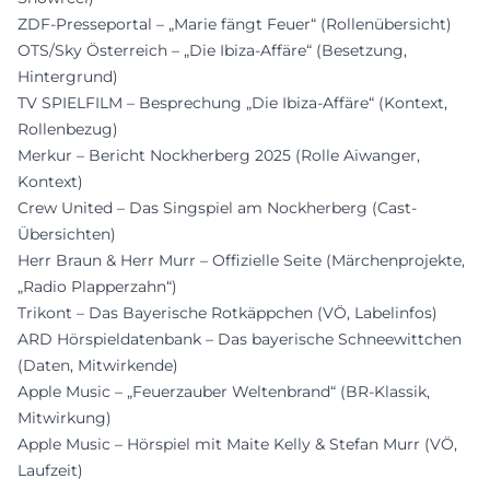
ZDF-Presseportal – „Marie fängt Feuer“ (Rollenübersicht)
OTS/Sky Österreich – „Die Ibiza-Affäre“ (Besetzung,
Hintergrund)
TV SPIELFILM – Besprechung „Die Ibiza-Affäre“ (Kontext,
Rollenbezug)
Merkur – Bericht Nockherberg 2025 (Rolle Aiwanger,
Kontext)
Crew United – Das Singspiel am Nockherberg (Cast-
Übersichten)
Herr Braun & Herr Murr – Offizielle Seite (Märchenprojekte,
„Radio Plapperzahn“)
Trikont – Das Bayerische Rotkäppchen (VÖ, Labelinfos)
ARD Hörspieldatenbank – Das bayerische Schneewittchen
(Daten, Mitwirkende)
Apple Music – „Feuerzauber Weltenbrand“ (BR-Klassik,
Mitwirkung)
Apple Music – Hörspiel mit Maite Kelly & Stefan Murr (VÖ,
Laufzeit)