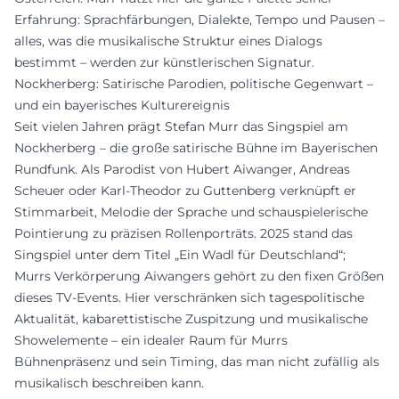
Erfahrung: Sprachfärbungen, Dialekte, Tempo und Pausen –
alles, was die musikalische Struktur eines Dialogs
bestimmt – werden zur künstlerischen Signatur.
Nockherberg: Satirische Parodien, politische Gegenwart –
und ein bayerisches Kulturereignis
Seit vielen Jahren prägt Stefan Murr das Singspiel am
Nockherberg – die große satirische Bühne im Bayerischen
Rundfunk. Als Parodist von Hubert Aiwanger, Andreas
Scheuer oder Karl-Theodor zu Guttenberg verknüpft er
Stimmarbeit, Melodie der Sprache und schauspielerische
Pointierung zu präzisen Rollenporträts. 2025 stand das
Singspiel unter dem Titel „Ein Wadl für Deutschland“;
Murrs Verkörperung Aiwangers gehört zu den fixen Größen
dieses TV-Events. Hier verschränken sich tagespolitische
Aktualität, kabarettistische Zuspitzung und musikalische
Showelemente – ein idealer Raum für Murrs
Bühnenpräsenz und sein Timing, das man nicht zufällig als
musikalisch beschreiben kann.