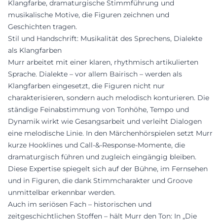
Klangfarbe, dramaturgische Stimmführung und
musikalische Motive, die Figuren zeichnen und
Geschichten tragen.
Stil und Handschrift: Musikalität des Sprechens, Dialekte
als Klangfarben
Murr arbeitet mit einer klaren, rhythmisch artikulierten
Sprache. Dialekte – vor allem Bairisch – werden als
Klangfarben eingesetzt, die Figuren nicht nur
charakterisieren, sondern auch melodisch konturieren. Die
ständige Feinabstimmung von Tonhöhe, Tempo und
Dynamik wirkt wie Gesangsarbeit und verleiht Dialogen
eine melodische Linie. In den Märchenhörspielen setzt Murr
kurze Hooklines und Call-&-Response-Momente, die
dramaturgisch führen und zugleich eingängig bleiben.
Diese Expertise spiegelt sich auf der Bühne, im Fernsehen
und in Figuren, die dank Stimmcharakter und Groove
unmittelbar erkennbar werden.
Auch im seriösen Fach – historischen und
zeitgeschichtlichen Stoffen – hält Murr den Ton: In „Die