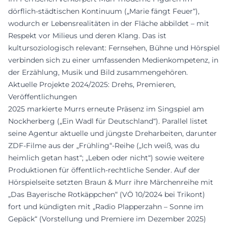
dörflich-städtischen Kontinuum („Marie fängt Feuer“),
wodurch er Lebensrealitäten in der Fläche abbildet – mit
Respekt vor Milieus und deren Klang. Das ist
kultursoziologisch relevant: Fernsehen, Bühne und Hörspiel
verbinden sich zu einer umfassenden Medienkompetenz, in
der Erzählung, Musik und Bild zusammengehören.
Aktuelle Projekte 2024/2025: Drehs, Premieren,
Veröffentlichungen
2025 markierte Murrs erneute Präsenz im Singspiel am
Nockherberg („Ein Wadl für Deutschland“). Parallel listet
seine Agentur aktuelle und jüngste Dreharbeiten, darunter
ZDF-Filme aus der „Frühling“-Reihe („Ich weiß, was du
heimlich getan hast“; „Leben oder nicht“) sowie weitere
Produktionen für öffentlich-rechtliche Sender. Auf der
Hörspielseite setzten Braun & Murr ihre Märchenreihe mit
„Das Bayerische Rotkäppchen“ (VÖ 10/2024 bei Trikont)
fort und kündigten mit „Radio Plapperzahn – Sonne im
Gepäck“ (Vorstellung und Premiere im Dezember 2025)