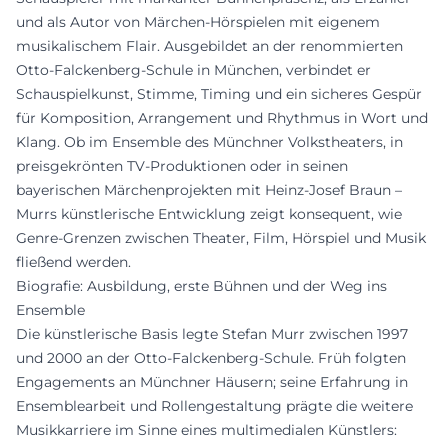
und als Autor von Märchen-Hörspielen mit eigenem
musikalischem Flair. Ausgebildet an der renommierten
Otto-Falckenberg-Schule in München, verbindet er
Schauspielkunst, Stimme, Timing und ein sicheres Gespür
für Komposition, Arrangement und Rhythmus in Wort und
Klang. Ob im Ensemble des Münchner Volkstheaters, in
preisgekrönten TV-Produktionen oder in seinen
bayerischen Märchenprojekten mit Heinz-Josef Braun –
Murrs künstlerische Entwicklung zeigt konsequent, wie
Genre-Grenzen zwischen Theater, Film, Hörspiel und Musik
fließend werden.
Biografie: Ausbildung, erste Bühnen und der Weg ins
Ensemble
Die künstlerische Basis legte Stefan Murr zwischen 1997
und 2000 an der Otto-Falckenberg-Schule. Früh folgten
Engagements an Münchner Häusern; seine Erfahrung in
Ensemblearbeit und Rollengestaltung prägte die weitere
Musikkarriere im Sinne eines multimedialen Künstlers: