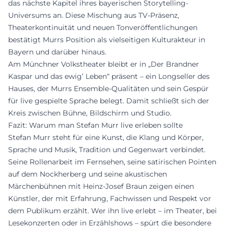
das nächste Kapitel ihres bayerischen Storytelling-
Universums an. Diese Mischung aus TV-Präsenz,
Theaterkontinuität und neuen Tonveröffentlichungen
bestätigt Murrs Position als vielseitigen Kulturakteur in
Bayern und darüber hinaus.
Am Münchner Volkstheater bleibt er in „Der Brandner
Kaspar und das ewig’ Leben“ präsent – ein Longseller des
Hauses, der Murrs Ensemble-Qualitäten und sein Gespür
für live gespielte Sprache belegt. Damit schließt sich der
Kreis zwischen Bühne, Bildschirm und Studio.
Fazit: Warum man Stefan Murr live erleben sollte
Stefan Murr steht für eine Kunst, die Klang und Körper,
Sprache und Musik, Tradition und Gegenwart verbindet.
Seine Rollenarbeit im Fernsehen, seine satirischen Pointen
auf dem Nockherberg und seine akustischen
Märchenbühnen mit Heinz‑Josef Braun zeigen einen
Künstler, der mit Erfahrung, Fachwissen und Respekt vor
dem Publikum erzählt. Wer ihn live erlebt – im Theater, bei
Lesekonzerten oder in Erzählshows – spürt die besondere