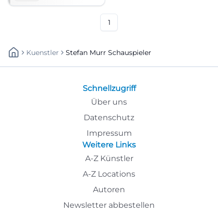
Atmosphäre. Traunstein freut
sich auf eure
Familienmomente.
1
Kuenstler
Stefan Murr Schauspieler
Schnellzugriff
Über uns
Datenschutz
Impressum
Weitere Links
A-Z Künstler
A-Z Locations
Autoren
Newsletter abbestellen