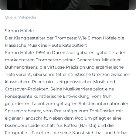
Quelle: Wikipedia
Simon Höfele
Der Klanggestalter der Trompete: Wie Simon Höfele die
klassische Musik ins Heute katapultiert
Simon Höfele, 1994 in Darmstadt geboren, gehört zu den
markantesten Trompetern seiner Generation. Mit einer
Bühnenpräsenz, die virtuose Präzision und erzählerische
Tiefe vereint, überschreitet er stilistische Grenzen zwischen
klassischem Repertoire, zeitgenössischer Musik und
Crossover-Projekten. Seine Musikkarriere zeigt eine
konsequente künstlerische Entwicklung: vom früh
geförderten Talent zum gefragten Solisten internationaler
Spitzenorchester, vom Preisträger zum Tonkünstler mit
eigener Handschrift. Neben dem Podium pflegt er eine
besondere Leidenschaft für Kaffee (Barista) und die
Fotografie – Facetten, die seine Kunst sichtbar und hörbar