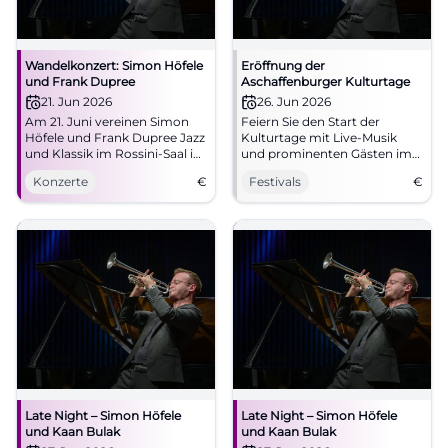
Wandelkonzert: Simon Höfele
Eröffnung der
und Frank Dupree
Aschaffenburger Kulturtage
21. Jun 2026
26. Jun 2026
Am 21. Juni vereinen Simon
Feiern Sie den Start der
Höfele und Frank Dupree Jazz
Kulturtage mit Live-Musik
und Klassik im Rossini-Saal in
und prominenten Gästen im
Bad Kissingen.
Schönborner Hof.
Konzerte
€
Festivals
€
Late Night – Simon Höfele
Late Night – Simon Höfele
und Kaan Bulak
und Kaan Bulak