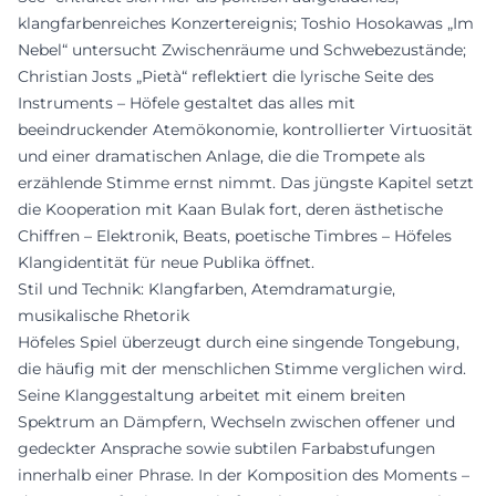
klangfarbenreiches Konzertereignis; Toshio Hosokawas „Im
Nebel“ untersucht Zwischenräume und Schwebezustände;
Christian Josts „Pietà“ reflektiert die lyrische Seite des
Instruments – Höfele gestaltet das alles mit
beeindruckender Atemökonomie, kontrollierter Virtuosität
und einer dramatischen Anlage, die die Trompete als
erzählende Stimme ernst nimmt. Das jüngste Kapitel setzt
die Kooperation mit Kaan Bulak fort, deren ästhetische
Chiffren – Elektronik, Beats, poetische Timbres – Höfeles
Klangidentität für neue Publika öffnet.
Stil und Technik: Klangfarben, Atemdramaturgie,
musikalische Rhetorik
Höfeles Spiel überzeugt durch eine singende Tongebung,
die häufig mit der menschlichen Stimme verglichen wird.
Seine Klanggestaltung arbeitet mit einem breiten
Spektrum an Dämpfern, Wechseln zwischen offener und
gedeckter Ansprache sowie subtilen Farbabstufungen
innerhalb einer Phrase. In der Komposition des Moments –