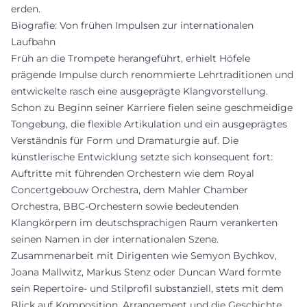
erden.
Biografie: Von frühen Impulsen zur internationalen
Laufbahn
Früh an die Trompete herangeführt, erhielt Höfele
prägende Impulse durch renommierte Lehrtraditionen und
entwickelte rasch eine ausgeprägte Klangvorstellung.
Schon zu Beginn seiner Karriere fielen seine geschmeidige
Tongebung, die flexible Artikulation und ein ausgeprägtes
Verständnis für Form und Dramaturgie auf. Die
künstlerische Entwicklung setzte sich konsequent fort:
Auftritte mit führenden Orchestern wie dem Royal
Concertgebouw Orchestra, dem Mahler Chamber
Orchestra, BBC-Orchestern sowie bedeutenden
Klangkörpern im deutschsprachigen Raum verankerten
seinen Namen in der internationalen Szene.
Zusammenarbeit mit Dirigenten wie Semyon Bychkov,
Joana Mallwitz, Markus Stenz oder Duncan Ward formte
sein Repertoire- und Stilprofil substanziell, stets mit dem
Blick auf Komposition, Arrangement und die Geschichte