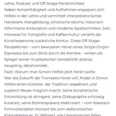
Lehre, Podcast und Off-Stage-Persönlichkeit
Neben Konzerttätigkeit und Aufnahmen engagiert sich
Höfele in der Lehre und vermittelt interpretatorisches
Handwerk: Klangbildung, stilistische Idiome, historisch
informierte Artikulation und moderne Spieltechniken. Sein
Interesse für Fotografie und Kaffee-Kultur verleiht der
Künstlerpersona zusätzliche Kontur. Diese Off-Stage-
Perspektiven – vom bewussten Hören eines Single-Origin-
Espressos bis zum Blick durch die Kamera – wirken als
Spiegel seiner musikalischen Sensibilität: präzise,
neugierig, detailverliebt.
Fazit: Warum man Simon Höfele jetzt hören sollte
Wer die Zukunft der Trompete hören will, findet in Simon
Höfele einen Künstler, der Tradition respektiert und
zugleich Neues möglich macht. Seine künstlerische
Entwicklung ist stringent, seine Diskographie schlüssig
kuratiert, seine Bühnenpräsenz elektrisiert – vom klassisch
formvollendeten Konzert bis zum elektronischen
Klangabenteuer. Er definiert, wie Genregrenzen fallen