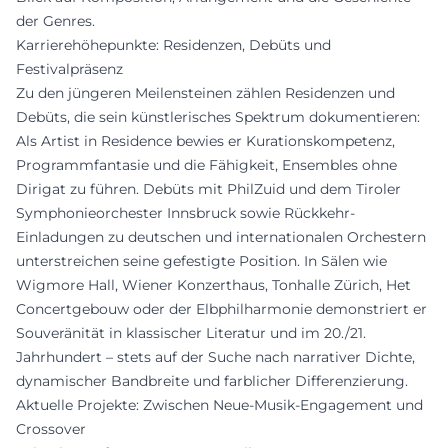
der Genres.
Karrierehöhepunkte: Residenzen, Debüts und
Festivalpräsenz
Zu den jüngeren Meilensteinen zählen Residenzen und
Debüts, die sein künstlerisches Spektrum dokumentieren:
Als Artist in Residence bewies er Kurationskompetenz,
Programmfantasie und die Fähigkeit, Ensembles ohne
Dirigat zu führen. Debüts mit PhilZuid und dem Tiroler
Symphonieorchester Innsbruck sowie Rückkehr-
Einladungen zu deutschen und internationalen Orchestern
unterstreichen seine gefestigte Position. In Sälen wie
Wigmore Hall, Wiener Konzerthaus, Tonhalle Zürich, Het
Concertgebouw oder der Elbphilharmonie demonstriert er
Souveränität in klassischer Literatur und im 20./21.
Jahrhundert – stets auf der Suche nach narrativer Dichte,
dynamischer Bandbreite und farblicher Differenzierung.
Aktuelle Projekte: Zwischen Neue-Musik-Engagement und
Crossover