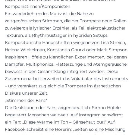
Komponistinnen/Komponisten
Ein wiederkehrendes Motiv ist die Nähe zu
zeitgenössischen Stimmen, die der Trompete neue Rollen
zuweisen: als lyrischer Erzähler, als Teil elektroakustischer
Texturen, als Rhythmusträger in hybriden Setups.
Kompositorische Handschriften wie jene von Lisa Streich,
Helena Winkelman, Konstantia Gourzi oder Mark Simpson
inspirieren Höfele zu klanglichen Experimenten, bei denen
Dämpfer, Multiphonics, Flatterzunge und Atemgeräusche
bewusst in den Gesamtklang integriert werden. Diese
Zusammenarbeit erweitert das Vokabular des Instruments
– und verankert zugleich die Trompete im ästhetischen
Diskurs unserer Zeit.
„Stimmen der Fans“
Die Reaktionen der Fans zeigen deutlich: Simon Höfele
begeistert Menschen weltweit. Auf Instagram schwärmt
ein Fan: „Diese Wärme im Ton – Gänsehaut pur!“ Auf
Facebook schreibt eine Hörerin: „Selten so eine Mischung