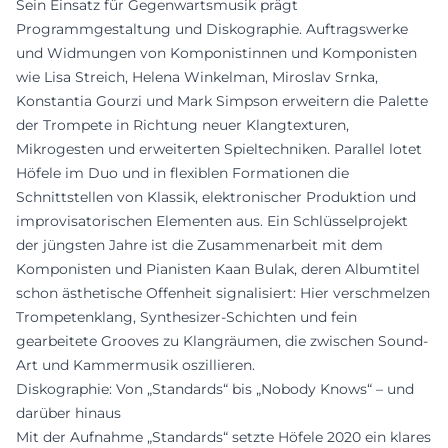
Sein Einsatz für Gegenwartsmusik prägt
Programmgestaltung und Diskographie. Auftragswerke
und Widmungen von Komponistinnen und Komponisten
wie Lisa Streich, Helena Winkelman, Miroslav Srnka,
Konstantia Gourzi und Mark Simpson erweitern die Palette
der Trompete in Richtung neuer Klangtexturen,
Mikrogesten und erweiterten Spieltechniken. Parallel lotet
Höfele im Duo und in flexiblen Formationen die
Schnittstellen von Klassik, elektronischer Produktion und
improvisatorischen Elementen aus. Ein Schlüsselprojekt
der jüngsten Jahre ist die Zusammenarbeit mit dem
Komponisten und Pianisten Kaan Bulak, deren Albumtitel
schon ästhetische Offenheit signalisiert: Hier verschmelzen
Trompetenklang, Synthesizer-Schichten und fein
gearbeitete Grooves zu Klangräumen, die zwischen Sound-
Art und Kammermusik oszillieren.
Diskographie: Von „Standards“ bis „Nobody Knows“ – und
darüber hinaus
Mit der Aufnahme „Standards“ setzte Höfele 2020 ein klares