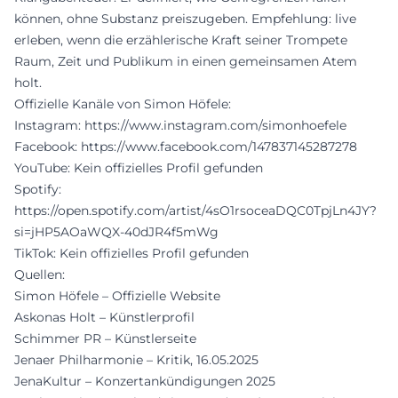
können, ohne Substanz preiszugeben. Empfehlung: live
erleben, wenn die erzählerische Kraft seiner Trompete
Raum, Zeit und Publikum in einen gemeinsamen Atem
holt.
Offizielle Kanäle von Simon Höfele:
Instagram:
https://www.instagram.com/simonhoefele
Facebook:
https://www.facebook.com/147837145287278
YouTube: Kein offizielles Profil gefunden
Spotify:
https://open.spotify.com/artist/4sO1rsoceaDQC0TpjLn4JY?
si=jHP5AOaWQX-40dJR4f5mWg
TikTok: Kein offizielles Profil gefunden
Quellen:
Simon Höfele – Offizielle Website
Askonas Holt – Künstlerprofil
Schimmer PR – Künstlerseite
Jenaer Philharmonie – Kritik, 16.05.2025
JenaKultur – Konzertankündigungen 2025