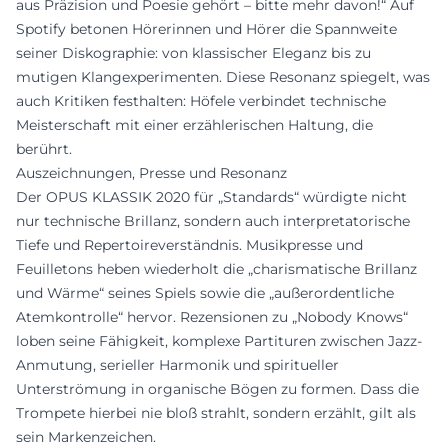
aus Präzision und Poesie gehört – bitte mehr davon!“ Auf
Spotify betonen Hörerinnen und Hörer die Spannweite
seiner Diskographie: von klassischer Eleganz bis zu
mutigen Klangexperimenten. Diese Resonanz spiegelt, was
auch Kritiken festhalten: Höfele verbindet technische
Meisterschaft mit einer erzählerischen Haltung, die
berührt.
Auszeichnungen, Presse und Resonanz
Der OPUS KLASSIK 2020 für „Standards“ würdigte nicht
nur technische Brillanz, sondern auch interpretatorische
Tiefe und Repertoireverständnis. Musikpresse und
Feuilletons heben wiederholt die „charismatische Brillanz
und Wärme“ seines Spiels sowie die „außerordentliche
Atemkontrolle“ hervor. Rezensionen zu „Nobody Knows“
loben seine Fähigkeit, komplexe Partituren zwischen Jazz-
Anmutung, serieller Harmonik und spiritueller
Unterströmung in organische Bögen zu formen. Dass die
Trompete hierbei nie bloß strahlt, sondern erzählt, gilt als
sein Markenzeichen.