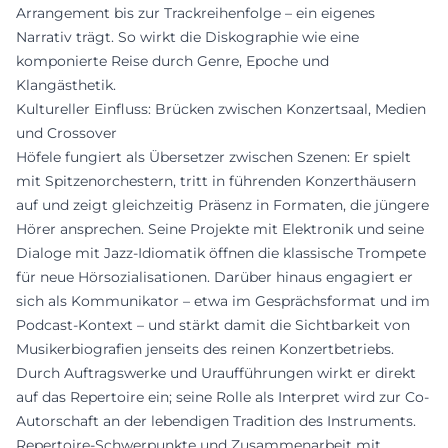
Arrangement bis zur Trackreihenfolge – ein eigenes
Narrativ trägt. So wirkt die Diskographie wie eine
komponierte Reise durch Genre, Epoche und
Klangästhetik.
Kultureller Einfluss: Brücken zwischen Konzertsaal, Medien
und Crossover
Höfele fungiert als Übersetzer zwischen Szenen: Er spielt
mit Spitzenorchestern, tritt in führenden Konzerthäusern
auf und zeigt gleichzeitig Präsenz in Formaten, die jüngere
Hörer ansprechen. Seine Projekte mit Elektronik und seine
Dialoge mit Jazz-Idiomatik öffnen die klassische Trompete
für neue Hörsozialisationen. Darüber hinaus engagiert er
sich als Kommunikator – etwa im Gesprächsformat und im
Podcast-Kontext – und stärkt damit die Sichtbarkeit von
Musikerbiografien jenseits des reinen Konzertbetriebs.
Durch Auftragswerke und Uraufführungen wirkt er direkt
auf das Repertoire ein; seine Rolle als Interpret wird zur Co-
Autorschaft an der lebendigen Tradition des Instruments.
Repertoire-Schwerpunkte und Zusammenarbeit mit