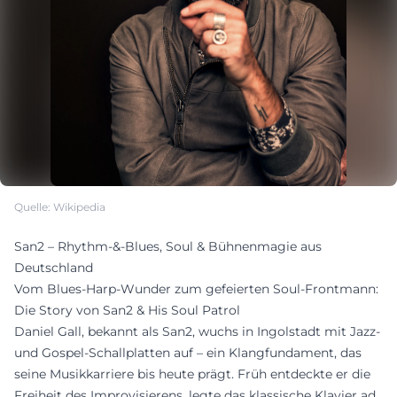
Quelle: Wikipedia
San2 – Rhythm-&-Blues, Soul & Bühnenmagie aus
Deutschland
Vom Blues-Harp-Wunder zum gefeierten Soul-Frontmann:
Die Story von San2 & His Soul Patrol
Daniel Gall, bekannt als San2, wuchs in Ingolstadt mit Jazz-
und Gospel-Schallplatten auf – ein Klangfundament, das
seine Musikkarriere bis heute prägt. Früh entdeckte er die
Freiheit des Improvisierens, legte das klassische Klavier ad