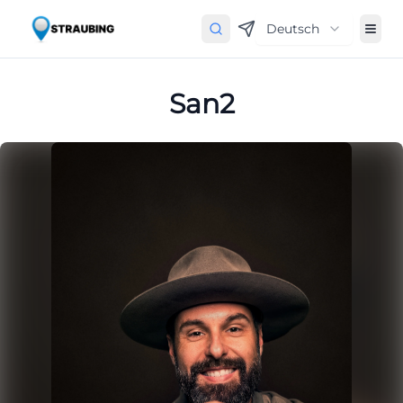
Deutsch
San2