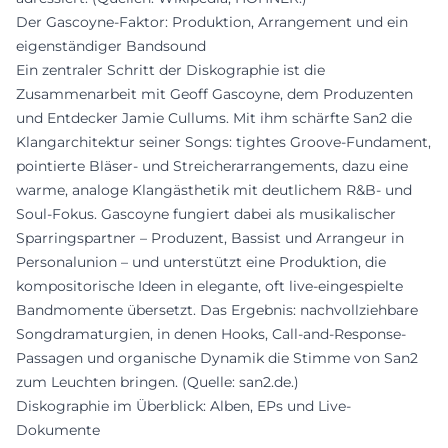
Der Gascoyne-Faktor: Produktion, Arrangement und ein
eigenständiger Bandsound
Ein zentraler Schritt der Diskographie ist die
Zusammenarbeit mit Geoff Gascoyne, dem Produzenten
und Entdecker Jamie Cullums. Mit ihm schärfte San2 die
Klangarchitektur seiner Songs: tightes Groove-Fundament,
pointierte Bläser- und Streicherarrangements, dazu eine
warme, analoge Klangästhetik mit deutlichem R&B- und
Soul-Fokus. Gascoyne fungiert dabei als musikalischer
Sparringspartner – Produzent, Bassist und Arrangeur in
Personalunion – und unterstützt eine Produktion, die
kompositorische Ideen in elegante, oft live-eingespielte
Bandmomente übersetzt. Das Ergebnis: nachvollziehbare
Songdramaturgien, in denen Hooks, Call-and-Response-
Passagen und organische Dynamik die Stimme von San2
zum Leuchten bringen. (Quelle: san2.de.)
Diskographie im Überblick: Alben, EPs und Live-
Dokumente