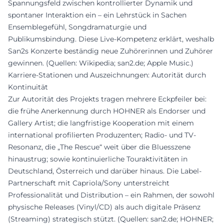
Spannungsfeld zwischen kontrollierter Dynamik und
spontaner Interaktion ein – ein Lehrstück in Sachen
Ensemblegefühl, Songdramaturgie und
Publikumsbindung. Diese Live-Kompetenz erklärt, weshalb
San2s Konzerte beständig neue Zuhörerinnen und Zuhörer
gewinnen. (Quellen: Wikipedia; san2.de; Apple Music.)
Karriere-Stationen und Auszeichnungen: Autorität durch
Kontinuität
Zur Autorität des Projekts tragen mehrere Eckpfeiler bei:
die frühe Anerkennung durch HOHNER als Endorser und
Gallery Artist; die langfristige Kooperation mit einem
international profilierten Produzenten; Radio- und TV-
Resonanz, die „The Rescue“ weit über die Bluesszene
hinaustrug; sowie kontinuierliche Touraktivitäten in
Deutschland, Österreich und darüber hinaus. Die Label-
Partnerschaft mit Capriola/Sony unterstreicht
Professionalität und Distribution – ein Rahmen, der sowohl
physische Releases (Vinyl/CD) als auch digitale Präsenz
(Streaming) strategisch stützt. (Quellen: san2.de; HOHNER;