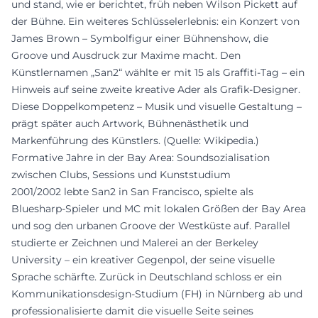
und stand, wie er berichtet, früh neben Wilson Pickett auf
der Bühne. Ein weiteres Schlüsselerlebnis: ein Konzert von
James Brown – Symbolfigur einer Bühnenshow, die
Groove und Ausdruck zur Maxime macht. Den
Künstlernamen „San2“ wählte er mit 15 als Graffiti-Tag – ein
Hinweis auf seine zweite kreative Ader als Grafik-Designer.
Diese Doppelkompetenz – Musik und visuelle Gestaltung –
prägt später auch Artwork, Bühnenästhetik und
Markenführung des Künstlers. (Quelle: Wikipedia.)
Formative Jahre in der Bay Area: Soundsozialisation
zwischen Clubs, Sessions und Kunststudium
2001/2002 lebte San2 in San Francisco, spielte als
Bluesharp-Spieler und MC mit lokalen Größen der Bay Area
und sog den urbanen Groove der Westküste auf. Parallel
studierte er Zeichnen und Malerei an der Berkeley
University – ein kreativer Gegenpol, der seine visuelle
Sprache schärfte. Zurück in Deutschland schloss er ein
Kommunikationsdesign-Studium (FH) in Nürnberg ab und
professionalisierte damit die visuelle Seite seines