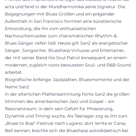
acta und fand in der Mundharmonika seine Signatur. Die
Begegnungen mit Blues-Größen und ein prägender
Aufenthalt in San Francisco formten eine künstlerische
Entwicklung, die ihn vom enthusiastischen
Nachwuchsmusiker zum charismatischen Rhythm-&-
Blues-Sänger reifen ließ. Heute gilt San2 als energetischer
Sänger, Songwriter, Bluesharp-Virtuose und Entertainer,
der mit seiner Band His Soul Patrol konsequent an einem
modernen, zugleich roots-bewussten Soul- und R&B-Sound
arbeitet.
Biografische Anfänge: Jazzplatten, Bluesmomente und der
Name San2
In der elterlichen Plattensammlung hörte San2 die großen
Stimmen des amerikanischen Jazz und Gospel – ein
Resonanzraum, in dem sein Gefühl für Phrasierung,
Dynamik und Timing wuchs. Als Teenager zog es ihn zum
„Blues to Bop“-Festival nach Lugano; dort lernte er Carey
Bell kennen, brachte sich die Bluesharp autodidaktisch bei