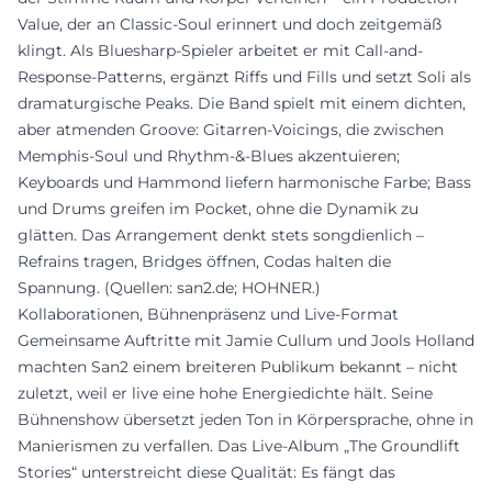
Value, der an Classic-Soul erinnert und doch zeitgemäß
klingt. Als Bluesharp-Spieler arbeitet er mit Call-and-
Response-Patterns, ergänzt Riffs und Fills und setzt Soli als
dramaturgische Peaks. Die Band spielt mit einem dichten,
aber atmenden Groove: Gitarren-Voicings, die zwischen
Memphis-Soul und Rhythm-&-Blues akzentuieren;
Keyboards und Hammond liefern harmonische Farbe; Bass
und Drums greifen im Pocket, ohne die Dynamik zu
glätten. Das Arrangement denkt stets songdienlich –
Refrains tragen, Bridges öffnen, Codas halten die
Spannung. (Quellen: san2.de; HOHNER.)
Kollaborationen, Bühnenpräsenz und Live-Format
Gemeinsame Auftritte mit Jamie Cullum und Jools Holland
machten San2 einem breiteren Publikum bekannt – nicht
zuletzt, weil er live eine hohe Energiedichte hält. Seine
Bühnenshow übersetzt jeden Ton in Körpersprache, ohne in
Manierismen zu verfallen. Das Live-Album „The Groundlift
Stories“ unterstreicht diese Qualität: Es fängt das