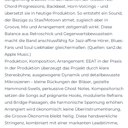
Chord-Progressions, Backbeat, Horn-Voicings – und
übersetzt sie in heutige Produktion. So entsteht ein Sound,
der Bezüge zu Stax/Motown atmet, zugleich aber in
Groove, Mix und Arrangement zeitgemäß wirkt. Diese
Balance aus Retroschick und Gegenwartsbewusstsein
macht die Band anschlussfähig für Jazz-affine Hörer, Blues-
Fans und Soul-Liebhaber gleichermaßen. (Quellen: san2.de;
Apple Music.)
Produktion, Komposition, Arrangement: EEAT in der Praxis
In der Produktion überzeugt das Projekt durch klare
Stereobühne, ausgewogene Dynamik und detailbewusste
Mikroszenen – kleine Rückungen der Bläser, gezielte
Hammond-Swells, perkussive Ghost Notes. Kompositorisch
setzen die Songs auf prägnante Hooks, modulierte Refrains
und Bridge-Passagen, die harmonische Spannung erhöhen.
Arrangiert wird ökonomisch: keine Überinstrumentierung,
die Groove-Ökonomie bleibt heilig. Diese handwerkliche
Stringenz, kombiniert mit einer markanten Leadstimme,