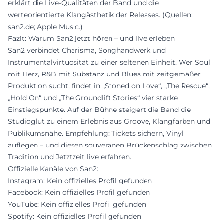
erklärt die Live-Qualitäten der Band und die
werteorientierte Klangästhetik der Releases. (Quellen:
san2.de; Apple Music.)
Fazit: Warum San2 jetzt hören – und live erleben
San2 verbindet Charisma, Songhandwerk und
Instrumentalvirtuosität zu einer seltenen Einheit. Wer Soul
mit Herz, R&B mit Substanz und Blues mit zeitgemäßer
Produktion sucht, findet in „Stoned on Love“, „The Rescue“,
„Hold On“ und „The Groundlift Stories“ vier starke
Einstiegspunkte. Auf der Bühne steigert die Band die
Studioglut zu einem Erlebnis aus Groove, Klangfarben und
Publikumsnähe. Empfehlung: Tickets sichern, Vinyl
auflegen – und diesen souveränen Brückenschlag zwischen
Tradition und Jetztzeit live erfahren.
Offizielle Kanäle von San2:
Instagram: Kein offizielles Profil gefunden
Facebook: Kein offizielles Profil gefunden
YouTube: Kein offizielles Profil gefunden
Spotify: Kein offizielles Profil gefunden