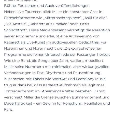
Bühne, Fernsehen und Audioveröffentlichungen
Neben Live-Tourneen blieb Miller ein konstanter Gast in
Fernsehformaten wie „Mitternachtsspitzen“, „Asül für alle“,
„Die Anstalt“, „Kabarett aus Franken“ oder „Ottis
Schlachthof“. Diese Medienpräsenz verstetigt die Rezeption
seiner Programme und erlaubt eine Archivierung von
Kabarett als Live-Kunst im audiovisuellen Gedächtnis. Für
Hörerinnen und Hörer macht die „Diskographie“ seiner
Programme die feinen Unterschiede der Fassungen hörbar:
Wie eine Band, die Songs über Jahre variiert, modelliert
Miller seine Nummern mit minimalen, aber wirkungsvollen
Veränderungen in Text, Rhythmus und Pausenführung.
Zusammen mit Labels wie WortArt und Feez/Sony Music
trug er dazu bei, dass Kabarett-Aufnahmen als legitimes
Tonträgerformat im Streamingzeitalter bestehen. Damit
verschiebt Miller die Grenze zwischen Bühnenmoment und
Dauerhaftigkeit – ein Gewinn für Forschung, Feuilleton und
Fans.