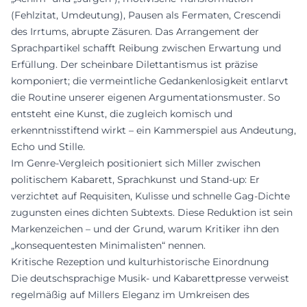
(Fehlzitat, Umdeutung), Pausen als Fermaten, Crescendi
des Irrtums, abrupte Zäsuren. Das Arrangement der
Sprachpartikel schafft Reibung zwischen Erwartung und
Erfüllung. Der scheinbare Dilettantismus ist präzise
komponiert; die vermeintliche Gedankenlosigkeit entlarvt
die Routine unserer eigenen Argumentationsmuster. So
entsteht eine Kunst, die zugleich komisch und
erkenntnisstiftend wirkt – ein Kammerspiel aus Andeutung,
Echo und Stille.
Im Genre-Vergleich positioniert sich Miller zwischen
politischem Kabarett, Sprachkunst und Stand-up: Er
verzichtet auf Requisiten, Kulisse und schnelle Gag-Dichte
zugunsten eines dichten Subtexts. Diese Reduktion ist sein
Markenzeichen – und der Grund, warum Kritiker ihn den
„konsequentesten Minimalisten“ nennen.
Kritische Rezeption und kulturhistorische Einordnung
Die deutschsprachige Musik- und Kabarettpresse verweist
regelmäßig auf Millers Eleganz im Umkreisen des