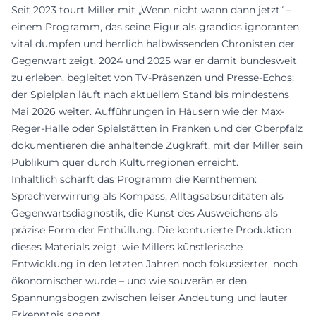
Seit 2023 tourt Miller mit „Wenn nicht wann dann jetzt“ –
einem Programm, das seine Figur als grandios ignoranten,
vital dumpfen und herrlich halbwissenden Chronisten der
Gegenwart zeigt. 2024 und 2025 war er damit bundesweit
zu erleben, begleitet von TV-Präsenzen und Presse-Echos;
der Spielplan läuft nach aktuellem Stand bis mindestens
Mai 2026 weiter. Aufführungen in Häusern wie der Max-
Reger-Halle oder Spielstätten in Franken und der Oberpfalz
dokumentieren die anhaltende Zugkraft, mit der Miller sein
Publikum quer durch Kulturregionen erreicht.
Inhaltlich schärft das Programm die Kernthemen:
Sprachverwirrung als Kompass, Alltagsabsurditäten als
Gegenwartsdiagnostik, die Kunst des Ausweichens als
präzise Form der Enthüllung. Die konturierte Produktion
dieses Materials zeigt, wie Millers künstlerische
Entwicklung in den letzten Jahren noch fokussierter, noch
ökonomischer wurde – und wie souverän er den
Spannungsbogen zwischen leiser Andeutung und lauter
Erkenntnis spannt.