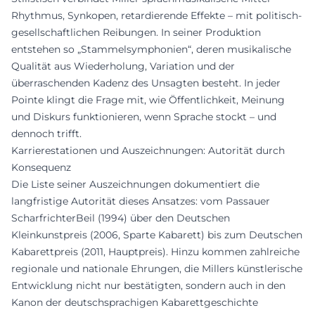
Rhythmus, Synkopen, retardierende Effekte – mit politisch-
gesellschaftlichen Reibungen. In seiner Produktion
entstehen so „Stammelsymphonien“, deren musikalische
Qualität aus Wiederholung, Variation und der
überraschenden Kadenz des Unsagten besteht. In jeder
Pointe klingt die Frage mit, wie Öffentlichkeit, Meinung
und Diskurs funktionieren, wenn Sprache stockt – und
dennoch trifft.
Karrierestationen und Auszeichnungen: Autorität durch
Konsequenz
Die Liste seiner Auszeichnungen dokumentiert die
langfristige Autorität dieses Ansatzes: vom Passauer
ScharfrichterBeil (1994) über den Deutschen
Kleinkunstpreis (2006, Sparte Kabarett) bis zum Deutschen
Kabarettpreis (2011, Hauptpreis). Hinzu kommen zahlreiche
regionale und nationale Ehrungen, die Millers künstlerische
Entwicklung nicht nur bestätigten, sondern auch in den
Kanon der deutschsprachigen Kabarettgeschichte