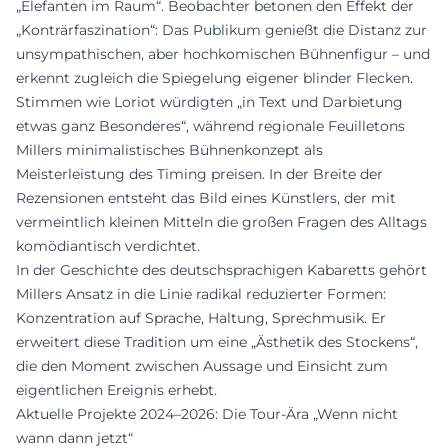
„Elefanten im Raum“. Beobachter betonen den Effekt der
„Konträrfaszination“: Das Publikum genießt die Distanz zur
unsympathischen, aber hochkomischen Bühnenfigur – und
erkennt zugleich die Spiegelung eigener blinder Flecken.
Stimmen wie Loriot würdigten „in Text und Darbietung
etwas ganz Besonderes“, während regionale Feuilletons
Millers minimalistisches Bühnenkonzept als
Meisterleistung des Timing preisen. In der Breite der
Rezensionen entsteht das Bild eines Künstlers, der mit
vermeintlich kleinen Mitteln die großen Fragen des Alltags
komödiantisch verdichtet.
In der Geschichte des deutschsprachigen Kabaretts gehört
Millers Ansatz in die Linie radikal reduzierter Formen:
Konzentration auf Sprache, Haltung, Sprechmusik. Er
erweitert diese Tradition um eine „Ästhetik des Stockens“,
die den Moment zwischen Aussage und Einsicht zum
eigentlichen Ereignis erhebt.
Aktuelle Projekte 2024–2026: Die Tour-Ära „Wenn nicht
wann dann jetzt“