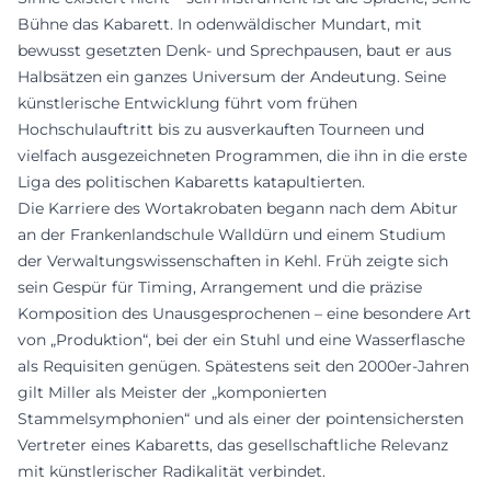
Bühne das Kabarett. In odenwäldischer Mundart, mit
bewusst gesetzten Denk- und Sprechpausen, baut er aus
Halbsätzen ein ganzes Universum der Andeutung. Seine
künstlerische Entwicklung führt vom frühen
Hochschulauftritt bis zu ausverkauften Tourneen und
vielfach ausgezeichneten Programmen, die ihn in die erste
Liga des politischen Kabaretts katapultierten.
Die Karriere des Wortakrobaten begann nach dem Abitur
an der Frankenlandschule Walldürn und einem Studium
der Verwaltungswissenschaften in Kehl. Früh zeigte sich
sein Gespür für Timing, Arrangement und die präzise
Komposition des Unausgesprochenen – eine besondere Art
von „Produktion“, bei der ein Stuhl und eine Wasserflasche
als Requisiten genügen. Spätestens seit den 2000er-Jahren
gilt Miller als Meister der „komponierten
Stammelsymphonien“ und als einer der pointensichersten
Vertreter eines Kabaretts, das gesellschaftliche Relevanz
mit künstlerischer Radikalität verbindet.