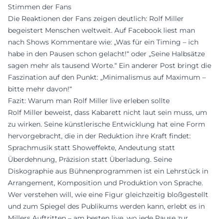
Stimmen der Fans
Die Reaktionen der Fans zeigen deutlich: Rolf Miller
begeistert Menschen weltweit. Auf Facebook liest man
nach Shows Kommentare wie: „Was für ein Timing – ich
habe in den Pausen schon gelacht!“ oder „Seine Halbsätze
sagen mehr als tausend Worte.“ Ein anderer Post bringt die
Faszination auf den Punkt: „Minimalismus auf Maximum –
bitte mehr davon!“
Fazit: Warum man Rolf Miller live erleben sollte
Rolf Miller beweist, dass Kabarett nicht laut sein muss, um
zu wirken. Seine künstlerische Entwicklung hat eine Form
hervorgebracht, die in der Reduktion ihre Kraft findet:
Sprachmusik statt Showeffekte, Andeutung statt
Überdehnung, Präzision statt Überladung. Seine
Diskographie aus Bühnenprogrammen ist ein Lehrstück in
Arrangement, Komposition und Produktion von Sprache.
Wer verstehen will, wie eine Figur gleichzeitig bloßgestellt
und zum Spiegel des Publikums werden kann, erlebt es in
Millers Auftritten – am besten live, wo jede Pause zur