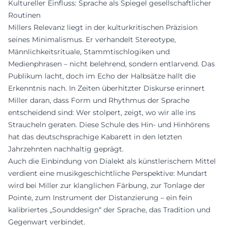
Kultureller Einfluss: Sprache als Spiegel gesellschaftlicher
Routinen
Millers Relevanz liegt in der kulturkritischen Präzision
seines Minimalismus. Er verhandelt Stereotype,
Männlichkeitsrituale, Stammtischlogiken und
Medienphrasen – nicht belehrend, sondern entlarvend. Das
Publikum lacht, doch im Echo der Halbsätze hallt die
Erkenntnis nach. In Zeiten überhitzter Diskurse erinnert
Miller daran, dass Form und Rhythmus der Sprache
entscheidend sind: Wer stolpert, zeigt, wo wir alle ins
Straucheln geraten. Diese Schule des Hin- und Hinhörens
hat das deutschsprachige Kabarett in den letzten
Jahrzehnten nachhaltig geprägt.
Auch die Einbindung von Dialekt als künstlerischem Mittel
verdient eine musikgeschichtliche Perspektive: Mundart
wird bei Miller zur klanglichen Färbung, zur Tonlage der
Pointe, zum Instrument der Distanzierung – ein fein
kalibriertes „Sounddesign“ der Sprache, das Tradition und
Gegenwart verbindet.