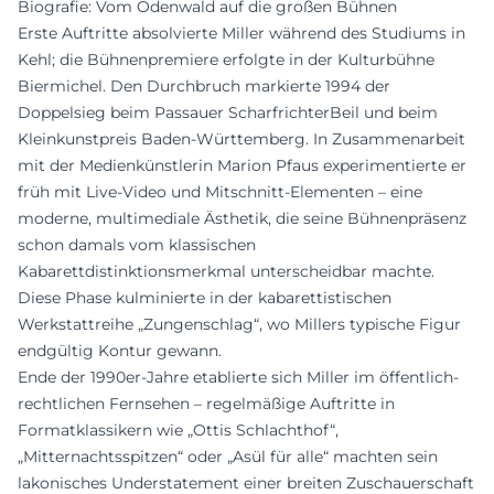
Biografie: Vom Odenwald auf die großen Bühnen
Erste Auftritte absolvierte Miller während des Studiums in
Kehl; die Bühnenpremiere erfolgte in der Kulturbühne
Biermichel. Den Durchbruch markierte 1994 der
Doppelsieg beim Passauer ScharfrichterBeil und beim
Kleinkunstpreis Baden-Württemberg. In Zusammenarbeit
mit der Medienkünstlerin Marion Pfaus experimentierte er
früh mit Live-Video und Mitschnitt-Elementen – eine
moderne, multimediale Ästhetik, die seine Bühnenpräsenz
schon damals vom klassischen
Kabarettdistinktionsmerkmal unterscheidbar machte.
Diese Phase kulminierte in der kabarettistischen
Werkstattreihe „Zungenschlag“, wo Millers typische Figur
endgültig Kontur gewann.
Ende der 1990er-Jahre etablierte sich Miller im öffentlich-
rechtlichen Fernsehen – regelmäßige Auftritte in
Formatklassikern wie „Ottis Schlachthof“,
„Mitternachtsspitzen“ oder „Asül für alle“ machten sein
lakonisches Understatement einer breiten Zuschauerschaft