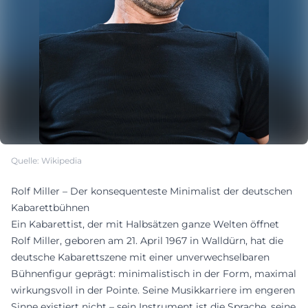
Quelle: Wikipedia
Rolf Miller – Der konsequenteste Minimalist der deutschen
Kabarettbühnen
Ein Kabarettist, der mit Halbsätzen ganze Welten öffnet
Rolf Miller, geboren am 21. April 1967 in Walldürn, hat die
deutsche Kabarettszene mit einer unverwechselbaren
Bühnenfigur geprägt: minimalistisch in der Form, maximal
wirkungsvoll in der Pointe. Seine Musikkarriere im engeren
Sinne existiert nicht – sein Instrument ist die Sprache, seine