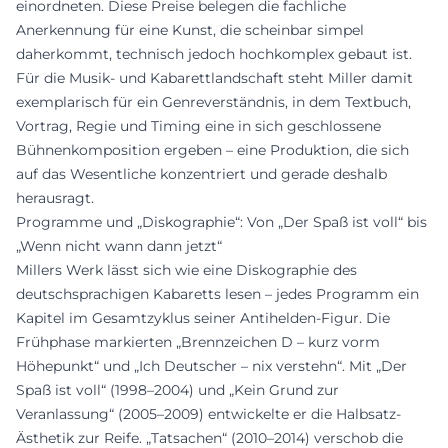
einordneten. Diese Preise belegen die fachliche
Anerkennung für eine Kunst, die scheinbar simpel
daherkommt, technisch jedoch hochkomplex gebaut ist.
Für die Musik- und Kabarettlandschaft steht Miller damit
exemplarisch für ein Genreverständnis, in dem Textbuch,
Vortrag, Regie und Timing eine in sich geschlossene
Bühnenkomposition ergeben – eine Produktion, die sich
auf das Wesentliche konzentriert und gerade deshalb
herausragt.
Programme und „Diskographie“: Von „Der Spaß ist voll“ bis
„Wenn nicht wann dann jetzt“
Millers Werk lässt sich wie eine Diskographie des
deutschsprachigen Kabaretts lesen – jedes Programm ein
Kapitel im Gesamtzyklus seiner Antihelden-Figur. Die
Frühphase markierten „Brennzeichen D – kurz vorm
Höhepunkt“ und „Ich Deutscher – nix verstehn“. Mit „Der
Spaß ist voll“ (1998–2004) und „Kein Grund zur
Veranlassung“ (2005–2009) entwickelte er die Halbsatz-
Ästhetik zur Reife. „Tatsachen“ (2010–2014) verschob die