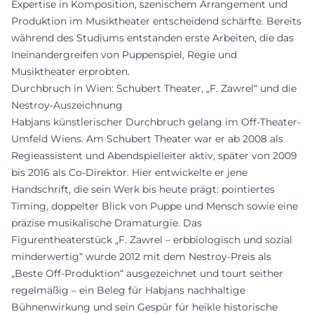
Expertise in Komposition, szenischem Arrangement und
Produktion im Musiktheater entscheidend schärfte. Bereits
während des Studiums entstanden erste Arbeiten, die das
Ineinandergreifen von Puppenspiel, Regie und
Musiktheater erprobten.
Durchbruch in Wien: Schubert Theater, „F. Zawrel“ und die
Nestroy-Auszeichnung
Habjans künstlerischer Durchbruch gelang im Off-Theater-
Umfeld Wiens. Am Schubert Theater war er ab 2008 als
Regieassistent und Abendspielleiter aktiv, später von 2009
bis 2016 als Co-Direktor. Hier entwickelte er jene
Handschrift, die sein Werk bis heute prägt: pointiertes
Timing, doppelter Blick von Puppe und Mensch sowie eine
präzise musikalische Dramaturgie. Das
Figurentheaterstück „F. Zawrel – erbbiologisch und sozial
minderwertig“ wurde 2012 mit dem Nestroy-Preis als
„Beste Off-Produktion“ ausgezeichnet und tourt seither
regelmäßig – ein Beleg für Habjans nachhaltige
Bühnenwirkung und sein Gespür für heikle historische