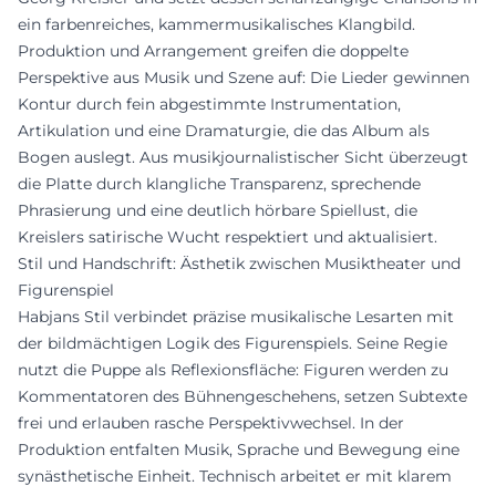
ein farbenreiches, kammermusikalisches Klangbild.
Produktion und Arrangement greifen die doppelte
Perspektive aus Musik und Szene auf: Die Lieder gewinnen
Kontur durch fein abgestimmte Instrumentation,
Artikulation und eine Dramaturgie, die das Album als
Bogen auslegt. Aus musikjournalistischer Sicht überzeugt
die Platte durch klangliche Transparenz, sprechende
Phrasierung und eine deutlich hörbare Spiellust, die
Kreislers satirische Wucht respektiert und aktualisiert.
Stil und Handschrift: Ästhetik zwischen Musiktheater und
Figurenspiel
Habjans Stil verbindet präzise musikalische Lesarten mit
der bildmächtigen Logik des Figurenspiels. Seine Regie
nutzt die Puppe als Reflexionsfläche: Figuren werden zu
Kommentatoren des Bühnengeschehens, setzen Subtexte
frei und erlauben rasche Perspektivwechsel. In der
Produktion entfalten Musik, Sprache und Bewegung eine
synästhetische Einheit. Technisch arbeitet er mit klarem