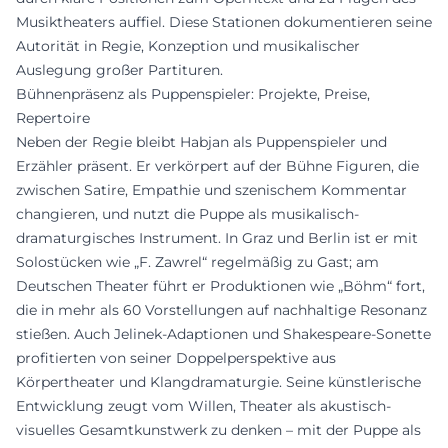
Musiktheaters auffiel. Diese Stationen dokumentieren seine
Autorität in Regie, Konzeption und musikalischer
Auslegung großer Partituren.
Bühnenpräsenz als Puppenspieler: Projekte, Preise,
Repertoire
Neben der Regie bleibt Habjan als Puppenspieler und
Erzähler präsent. Er verkörpert auf der Bühne Figuren, die
zwischen Satire, Empathie und szenischem Kommentar
changieren, und nutzt die Puppe als musikalisch-
dramaturgisches Instrument. In Graz und Berlin ist er mit
Solostücken wie „F. Zawrel“ regelmäßig zu Gast; am
Deutschen Theater führt er Produktionen wie „Böhm“ fort,
die in mehr als 60 Vorstellungen auf nachhaltige Resonanz
stießen. Auch Jelinek-Adaptionen und Shakespeare-Sonette
profitierten von seiner Doppelperspektive aus
Körpertheater und Klangdramaturgie. Seine künstlerische
Entwicklung zeugt vom Willen, Theater als akustisch-
visuelles Gesamtkunstwerk zu denken – mit der Puppe als