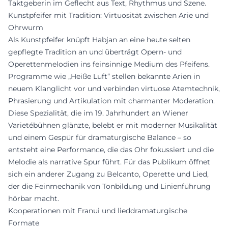
Taktgeberin im Geflecht aus Text, Rhythmus und Szene.
Kunstpfeifer mit Tradition: Virtuosität zwischen Arie und
Ohrwurm
Als Kunstpfeifer knüpft Habjan an eine heute selten
gepflegte Tradition an und überträgt Opern- und
Operettenmelodien ins feinsinnige Medium des Pfeifens.
Programme wie „Heiße Luft“ stellen bekannte Arien in
neuem Klanglicht vor und verbinden virtuose Atemtechnik,
Phrasierung und Artikulation mit charmanter Moderation.
Diese Spezialität, die im 19. Jahrhundert an Wiener
Varietébühnen glänzte, belebt er mit moderner Musikalität
und einem Gespür für dramaturgische Balance – so
entsteht eine Performance, die das Ohr fokussiert und die
Melodie als narrative Spur führt. Für das Publikum öffnet
sich ein anderer Zugang zu Belcanto, Operette und Lied,
der die Feinmechanik von Tonbildung und Linienführung
hörbar macht.
Kooperationen mit Franui und lieddramaturgische
Formate