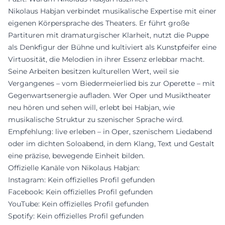
Nikolaus Habjan verbindet musikalische Expertise mit einer
eigenen Körpersprache des Theaters. Er führt große
Partituren mit dramaturgischer Klarheit, nutzt die Puppe
als Denkfigur der Bühne und kultiviert als Kunstpfeifer eine
Virtuosität, die Melodien in ihrer Essenz erlebbar macht.
Seine Arbeiten besitzen kulturellen Wert, weil sie
Vergangenes – vom Biedermeierlied bis zur Operette – mit
Gegenwartsenergie aufladen. Wer Oper und Musiktheater
neu hören und sehen will, erlebt bei Habjan, wie
musikalische Struktur zu szenischer Sprache wird.
Empfehlung: live erleben – in Oper, szenischem Liedabend
oder im dichten Soloabend, in dem Klang, Text und Gestalt
eine präzise, bewegende Einheit bilden.
Offizielle Kanäle von Nikolaus Habjan:
Instagram: Kein offizielles Profil gefunden
Facebook: Kein offizielles Profil gefunden
YouTube: Kein offizielles Profil gefunden
Spotify: Kein offizielles Profil gefunden