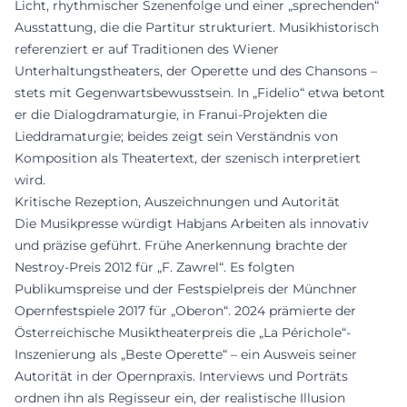
Licht, rhythmischer Szenenfolge und einer „sprechenden“
Ausstattung, die die Partitur strukturiert. Musikhistorisch
referenziert er auf Traditionen des Wiener
Unterhaltungstheaters, der Operette und des Chansons –
stets mit Gegenwartsbewusstsein. In „Fidelio“ etwa betont
er die Dialogdramaturgie, in Franui-Projekten die
Lieddramaturgie; beides zeigt sein Verständnis von
Komposition als Theatertext, der szenisch interpretiert
wird.
Kritische Rezeption, Auszeichnungen und Autorität
Die Musikpresse würdigt Habjans Arbeiten als innovativ
und präzise geführt. Frühe Anerkennung brachte der
Nestroy-Preis 2012 für „F. Zawrel“. Es folgten
Publikumspreise und der Festspielpreis der Münchner
Opernfestspiele 2017 für „Oberon“. 2024 prämierte der
Österreichische Musiktheaterpreis die „La Périchole“-
Inszenierung als „Beste Operette“ – ein Ausweis seiner
Autorität in der Opernpraxis. Interviews und Porträts
ordnen ihn als Regisseur ein, der realistische Illusion