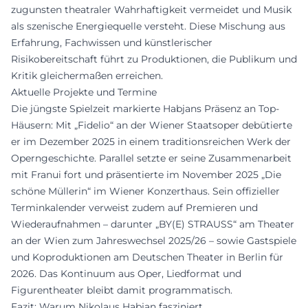
zugunsten theatraler Wahrhaftigkeit vermeidet und Musik
als szenische Energiequelle versteht. Diese Mischung aus
Erfahrung, Fachwissen und künstlerischer
Risikobereitschaft führt zu Produktionen, die Publikum und
Kritik gleichermaßen erreichen.
Aktuelle Projekte und Termine
Die jüngste Spielzeit markierte Habjans Präsenz an Top-
Häusern: Mit „Fidelio“ an der Wiener Staatsoper debütierte
er im Dezember 2025 in einem traditionsreichen Werk der
Operngeschichte. Parallel setzte er seine Zusammenarbeit
mit Franui fort und präsentierte im November 2025 „Die
schöne Müllerin“ im Wiener Konzerthaus. Sein offizieller
Terminkalender verweist zudem auf Premieren und
Wiederaufnahmen – darunter „BY(E) STRAUSS“ am Theater
an der Wien zum Jahreswechsel 2025/26 – sowie Gastspiele
und Koproduktionen am Deutschen Theater in Berlin für
2026. Das Kontinuum aus Oper, Liedformat und
Figurentheater bleibt damit programmatisch.
Fazit: Warum Nikolaus Habjan fasziniert