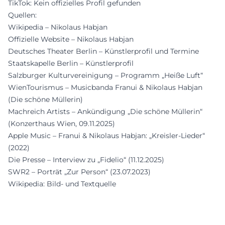
TikTok: Kein offizielles Profil gefunden
Quellen:
Wikipedia – Nikolaus Habjan
Offizielle Website – Nikolaus Habjan
Deutsches Theater Berlin – Künstlerprofil und Termine
Staatskapelle Berlin – Künstlerprofil
Salzburger Kulturvereinigung – Programm „Heiße Luft“
WienTourismus – Musicbanda Franui & Nikolaus Habjan
(Die schöne Müllerin)
Machreich Artists – Ankündigung „Die schöne Müllerin“
(Konzerthaus Wien, 09.11.2025)
Apple Music – Franui & Nikolaus Habjan: „Kreisler-Lieder“
(2022)
Die Presse – Interview zu „Fidelio“ (11.12.2025)
SWR2 – Porträt „Zur Person“ (23.07.2023)
Wikipedia: Bild- und Textquelle