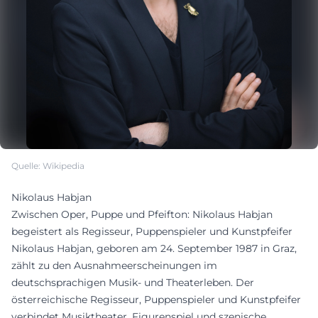
Quelle: Wikipedia
Nikolaus Habjan
Zwischen Oper, Puppe und Pfeifton: Nikolaus Habjan
begeistert als Regisseur, Puppenspieler und Kunstpfeifer
Nikolaus Habjan, geboren am 24. September 1987 in Graz,
zählt zu den Ausnahmeerscheinungen im
deutschsprachigen Musik- und Theaterleben. Der
österreichische Regisseur, Puppenspieler und Kunstpfeifer
verbindet Musiktheater, Figurenspiel und szenische