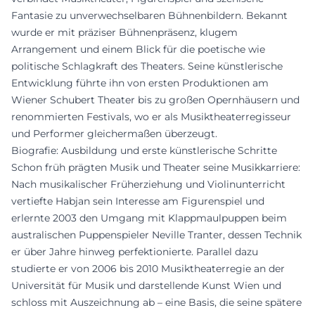
Fantasie zu unverwechselbaren Bühnenbildern. Bekannt
wurde er mit präziser Bühnenpräsenz, klugem
Arrangement und einem Blick für die poetische wie
politische Schlagkraft des Theaters. Seine künstlerische
Entwicklung führte ihn von ersten Produktionen am
Wiener Schubert Theater bis zu großen Opernhäusern und
renommierten Festivals, wo er als Musiktheaterregisseur
und Performer gleichermaßen überzeugt.
Biografie: Ausbildung und erste künstlerische Schritte
Schon früh prägten Musik und Theater seine Musikkarriere:
Nach musikalischer Früherziehung und Violinunterricht
vertiefte Habjan sein Interesse am Figurenspiel und
erlernte 2003 den Umgang mit Klappmaulpuppen beim
australischen Puppenspieler Neville Tranter, dessen Technik
er über Jahre hinweg perfektionierte. Parallel dazu
studierte er von 2006 bis 2010 Musiktheaterregie an der
Universität für Musik und darstellende Kunst Wien und
schloss mit Auszeichnung ab – eine Basis, die seine spätere