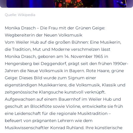
Quelle: Wikipedia
Monika Drasch – Die Frau mit der Grünen Geige:
Wegbereiterin der Neuen Volksmusik
Vom Weiler Hub auf die großen Bühnen: Eine Musikerin,
die Tradition, Mut und Moderne verschmelzen lässt
Monika Drasch, geboren am 14. November 1965 in
Hengersberg bei Deggendorf, prägt seit den frühen 1990er-
Jahren die Neue Volksmusik in Bayern. Rote Haare, grüne
Geige: Dieses Bild wurde zum Signum einer
eigenständigen Musikkarriere, die Volksmusik, Klassik und
zeitgenössische Klangsuche kunstvoll verknüpft.
Aufgewachsen auf einem Bauernhof im Weiler Hub und
geschult an Blockflöte sowie Violine, entwickelte sie früh
eine Leidenschaft für die regionale Musiktradition –
befeuert von prägnanten Lehrern wie dem
Musikwissenschaftler Konrad Ruhland. Ihre künstlerische