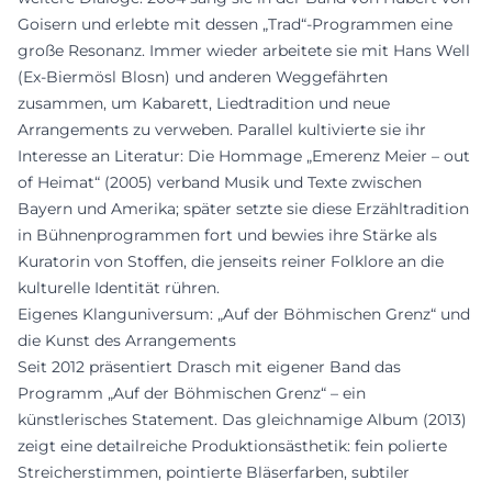
Goisern und erlebte mit dessen „Trad“-Programmen eine
große Resonanz. Immer wieder arbeitete sie mit Hans Well
(Ex-Biermösl Blosn) und anderen Weggefährten
zusammen, um Kabarett, Liedtradition und neue
Arrangements zu verweben. Parallel kultivierte sie ihr
Interesse an Literatur: Die Hommage „Emerenz Meier – out
of Heimat“ (2005) verband Musik und Texte zwischen
Bayern und Amerika; später setzte sie diese Erzähltradition
in Bühnenprogrammen fort und bewies ihre Stärke als
Kuratorin von Stoffen, die jenseits reiner Folklore an die
kulturelle Identität rühren.
Eigenes Klanguniversum: „Auf der Böhmischen Grenz“ und
die Kunst des Arrangements
Seit 2012 präsentiert Drasch mit eigener Band das
Programm „Auf der Böhmischen Grenz“ – ein
künstlerisches Statement. Das gleichnamige Album (2013)
zeigt eine detailreiche Produktionsästhetik: fein polierte
Streicherstimmen, pointierte Bläserfarben, subtiler