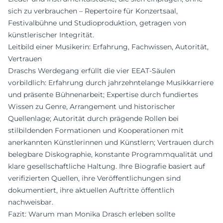
sich zu verbrauchen – Repertoire für Konzertsaal,
Festivalbühne und Studioproduktion, getragen von
künstlerischer Integrität.
Leitbild einer Musikerin: Erfahrung, Fachwissen, Autorität,
Vertrauen
Draschs Werdegang erfüllt die vier EEAT-Säulen
vorbildlich: Erfahrung durch jahrzehntelange Musikkarriere
und präsente Bühnenarbeit; Expertise durch fundiertes
Wissen zu Genre, Arrangement und historischer
Quellenlage; Autorität durch prägende Rollen bei
stilbildenden Formationen und Kooperationen mit
anerkannten Künstlerinnen und Künstlern; Vertrauen durch
belegbare Diskographie, konstante Programmqualität und
klare gesellschaftliche Haltung. Ihre Biografie basiert auf
verifizierten Quellen, ihre Veröffentlichungen sind
dokumentiert, ihre aktuellen Auftritte öffentlich
nachweisbar.
Fazit: Warum man Monika Drasch erleben sollte