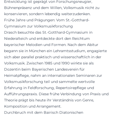
Entwicklung ist geprägt von Forschungsneugier,
Bühnenpräsenz und dem Willen, Volksmusik nicht zu
konservieren, sondern lebendig weiterzudenken.
Frühe Jahre und Prägungen: Vom St.-Gotthard-
Gymnasium zur Volksmusikforschung
Drasch besuchte das St.-Gotthard-Gymnasium in
Niederalteich und entdeckte dort den Reichtum
bayerischer Melodien und Formen. Nach dem Abitur
begann sie in München ein Lehramtsstudium, engagierte
sich aber parallel praktisch und wissenschaftlich in der
Volksmusik. Zwischen 1985 und 1990 wirkte sie als
Dozentin beim Bayerischen Landesverein für
Heimatpflege, nahm an internationalen Seminaren zur
Volksmusikforschung teil und sammelte wertvolle
Erfahrung in Feldforschung, Repertoirepflege und
Aufführungspraxis. Diese frühe Verbindung von Praxis und
Theorie prägt bis heute ihr Verständnis von Genre,
Komposition und Arrangement.
Durchbruch mit dem Bairisch Diatonischen