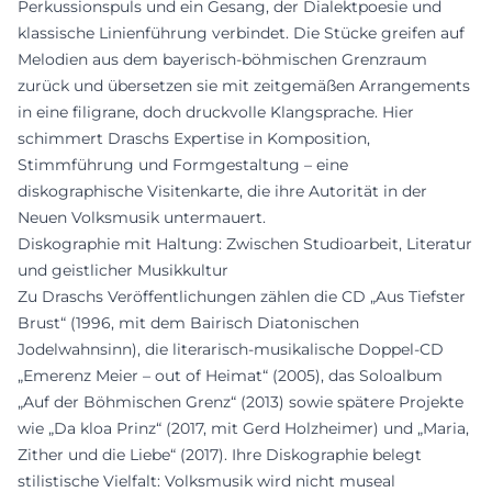
Perkussionspuls und ein Gesang, der Dialektpoesie und
klassische Linienführung verbindet. Die Stücke greifen auf
Melodien aus dem bayerisch-böhmischen Grenzraum
zurück und übersetzen sie mit zeitgemäßen Arrangements
in eine filigrane, doch druckvolle Klangsprache. Hier
schimmert Draschs Expertise in Komposition,
Stimmführung und Formgestaltung – eine
diskographische Visitenkarte, die ihre Autorität in der
Neuen Volksmusik untermauert.
Diskographie mit Haltung: Zwischen Studioarbeit, Literatur
und geistlicher Musikkultur
Zu Draschs Veröffentlichungen zählen die CD „Aus Tiefster
Brust“ (1996, mit dem Bairisch Diatonischen
Jodelwahnsinn), die literarisch-musikalische Doppel-CD
„Emerenz Meier – out of Heimat“ (2005), das Soloalbum
„Auf der Böhmischen Grenz“ (2013) sowie spätere Projekte
wie „Da kloa Prinz“ (2017, mit Gerd Holzheimer) und „Maria,
Zither und die Liebe“ (2017). Ihre Diskographie belegt
stilistische Vielfalt: Volksmusik wird nicht museal