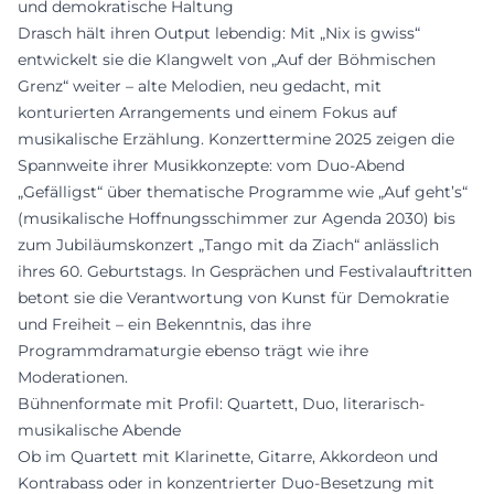
und demokratische Haltung
Drasch hält ihren Output lebendig: Mit „Nix is gwiss“
entwickelt sie die Klangwelt von „Auf der Böhmischen
Grenz“ weiter – alte Melodien, neu gedacht, mit
konturierten Arrangements und einem Fokus auf
musikalische Erzählung. Konzerttermine 2025 zeigen die
Spannweite ihrer Musikkonzepte: vom Duo-Abend
„Gefälligst“ über thematische Programme wie „Auf geht’s“
(musikalische Hoffnungsschimmer zur Agenda 2030) bis
zum Jubiläumskonzert „Tango mit da Ziach“ anlässlich
ihres 60. Geburtstags. In Gesprächen und Festivalauftritten
betont sie die Verantwortung von Kunst für Demokratie
und Freiheit – ein Bekenntnis, das ihre
Programmdramaturgie ebenso trägt wie ihre
Moderationen.
Bühnenformate mit Profil: Quartett, Duo, literarisch-
musikalische Abende
Ob im Quartett mit Klarinette, Gitarre, Akkordeon und
Kontrabass oder in konzentrierter Duo-Besetzung mit