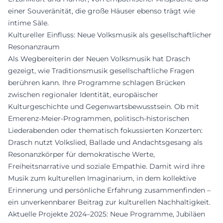
einer Souveränität, die große Häuser ebenso trägt wie
intime Säle.
Kultureller Einfluss: Neue Volksmusik als gesellschaftlicher
Resonanzraum
Als Wegbereiterin der Neuen Volksmusik hat Drasch
gezeigt, wie Traditionsmusik gesellschaftliche Fragen
berühren kann. Ihre Programme schlagen Brücken
zwischen regionaler Identität, europäischer
Kulturgeschichte und Gegenwartsbewusstsein. Ob mit
Emerenz-Meier-Programmen, politisch-historischen
Liederabenden oder thematisch fokussierten Konzerten:
Drasch nutzt Volkslied, Ballade und Andachtsgesang als
Resonanzkörper für demokratische Werte,
Freiheitsnarrative und soziale Empathie. Damit wird ihre
Musik zum kulturellen Imaginarium, in dem kollektive
Erinnerung und persönliche Erfahrung zusammenfinden –
ein unverkennbarer Beitrag zur kulturellen Nachhaltigkeit.
Aktuelle Projekte 2024–2025: Neue Programme, Jubiläen