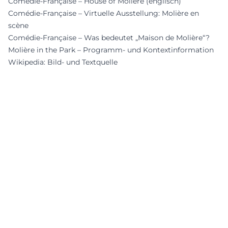
Comédie-Française – House of Molière (englisch)
Comédie-Française – Virtuelle Ausstellung: Molière en
scène
Comédie-Française – Was bedeutet „Maison de Molière“?
Molière in the Park – Programm- und Kontextinformation
Wikipedia: Bild- und Textquelle